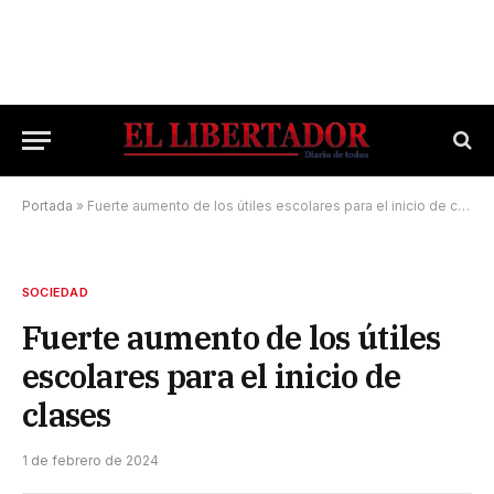
Portada
»
Fuerte aumento de los útiles escolares para el inicio de clases
SOCIEDAD
Fuerte aumento de los útiles
escolares para el inicio de
clases
1 de febrero de 2024