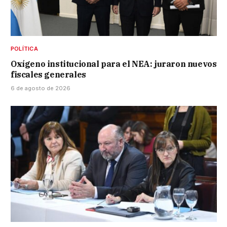
POLÍTICA
Oxígeno institucional para el NEA: juraron nuevos
fiscales generales
6 de agosto de 2026