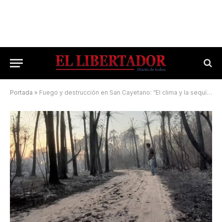
Portada
»
Fuego y destrucción en San Cayetano: “El clima y la sequía son como una ruleta rusa”