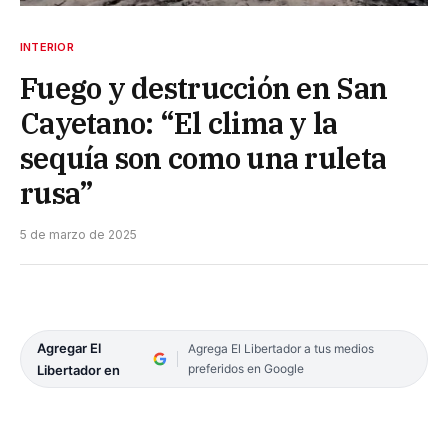
INTERIOR
Fuego y destrucción en San
Cayetano: “El clima y la
sequía son como una ruleta
rusa”
5 de marzo de 2025
Agregar El
Agrega El Libertador a tus medios
preferidos en Google
Libertador en