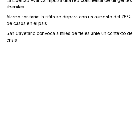
La Libertad Avanza impulsa una red continental de dirigentes
liberales
Alarma sanitaria: la sífilis se dispara con un aumento del 75%
de casos en el país
San Cayetano convoca a miles de fieles ante un contexto de
crisis