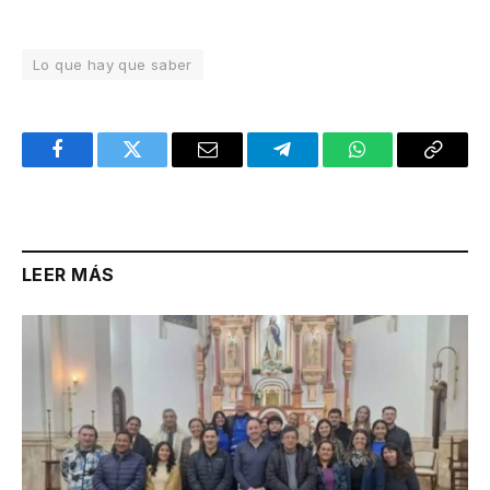
Lo que hay que saber
Facebook
Twitter
Email
Telegram
WhatsApp
Copy
Link
LEER MÁS