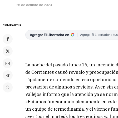
26 de octubre de 2023
COMPARTIR
Agregar El Libertador en
Agrega El Libertador a tu
La noche del pasado lunes 16, un incendio d
de Corrientes causó revuelo y preocupació
rápidamente contenido en esa oportunidad y
prestación de algunos servicios. Ayer, sin em
Vallejos informó que la atención ya se norm
«Estamos funcionando plenamente en este 
un equipo de termodinamia, y el viernes fun
ayer (por el martes), los tres equipos ya f