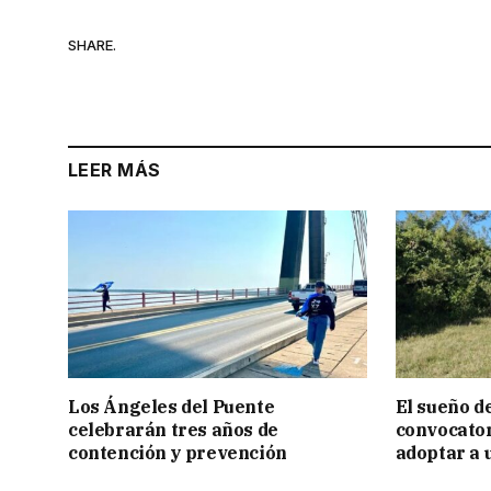
SHARE.
LEER MÁS
Los Ángeles del Puente
El sueño de
celebrarán tres años de
convocator
contención y prevención
adoptar a 