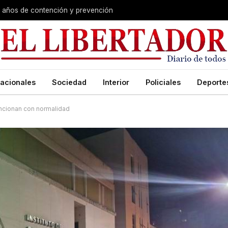
s años de contención y prevención
acionales
Sociedad
Interior
Policiales
Deporte
uncionan con normalidad