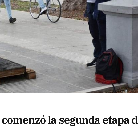
: comenzó la segunda etapa d
s