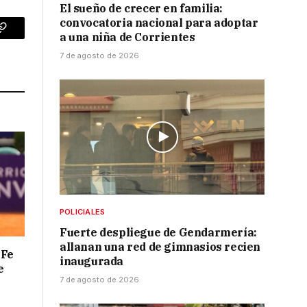
El sueño de crecer en familia:
convocatoria nacional para adoptar
a una niña de Corrientes
p
Copy
7 de agosto de 2026
Link
POLICIALES
Fuerte despliegue de Gendarmería:
allanan una red de gimnasios recien
 Fe
inaugurada
e
7 de agosto de 2026