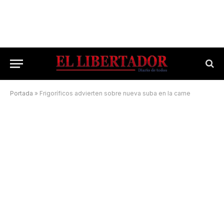
Portada
»
Frigoríficos advierten sobre nueva suba en la carne