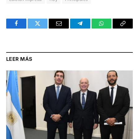
Facebook
Twitter
Email
Telegram
WhatsApp
Copy
Link
LEER MÁS