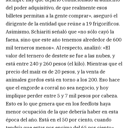
del poder adquisitivo, de que realmente esos
billetes permitan a la gente comprar», aseguró el
dirigente de la entidad que reúne a 19 frigoríficos.
Asimismo, Schiariti señaló que «no sólo cayó la
faena, sino que este año tenemos alrededor de 600
mil terneros menos». Al respecto, analizó: «El
valor del ternero de destete se fue a las nubes, y
está entre 240 y 260 pesos (el kilo). Mientras que el
precio del maíz es de 20 pesos, y la venta de
animales gordos está en torno a los 200. Eso hace
que el engorde a corral no sea negocio, y hoy
implique perder entre 5 y 7 mil pesos por cabeza.
Esto es lo que genera que en los feedlots haya
menor ocupación de la que debería haber en esta
época del año. Está en el 50 por ciento, cuando
tendría que estar por encima del 65 por ciento».