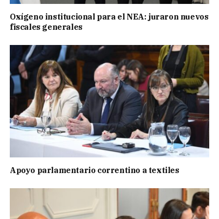
Oxígeno institucional para el NEA: juraron nuevos
fiscales generales
Apoyo parlamentario correntino a textiles