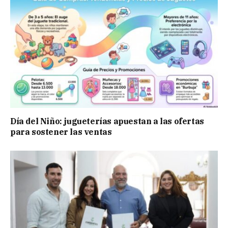
Día del Niño: jugueterías apuestan a las ofertas
para sostener las ventas