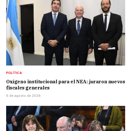
POLÍTICA
Oxígeno institucional para el NEA: juraron nuevos
fiscales generales
6 de agosto de 2026