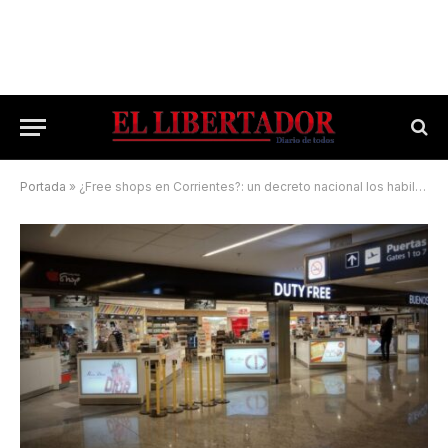
Portada
»
¿Free shops en Corrientes?: un decreto nacional los habilita