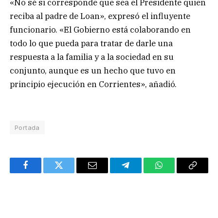
«No sé si corresponde que sea el Presidente quien
reciba al padre de Loan», expresó el influyente
funcionario. «El Gobierno está colaborando en
todo lo que pueda para tratar de darle una
respuesta a la familia y a la sociedad en su
conjunto, aunque es un hecho que tuvo en
principio ejecución en Corrientes», añadió.
Portada
Facebook
Twitter
Email
Telegram
WhatsApp
Copy
Link