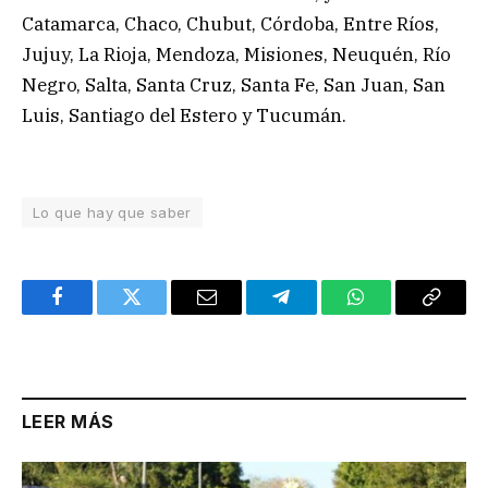
Catamarca, Chaco, Chubut, Córdoba, Entre Ríos,
Jujuy, La Rioja, Mendoza, Misiones, Neuquén, Río
Negro, Salta, Santa Cruz, Santa Fe, San Juan, San
Luis, Santiago del Estero y Tucumán.
Lo que hay que saber
Facebook
Twitter
Email
Telegram
WhatsApp
Copy
Link
LEER MÁS