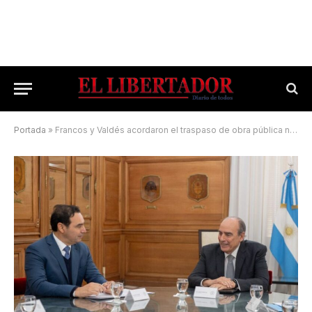
Portada
»
Francos y Valdés acordaron el traspaso de obra pública nacional a Corrientes