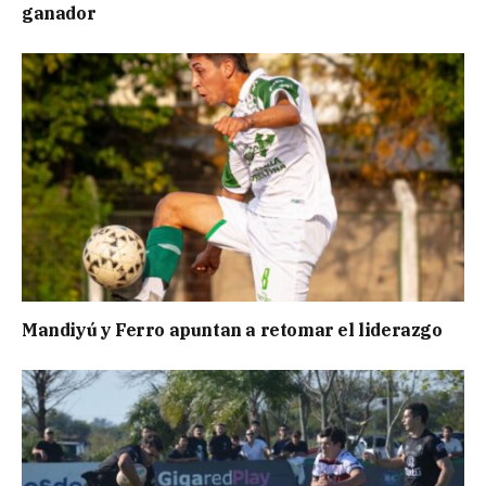
ganador
Mandiyú y Ferro apuntan a retomar el liderazgo