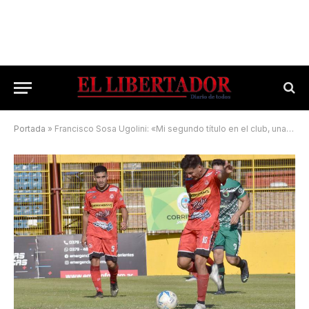
Portada
»
Francisco Sosa Ugolini: «Mi segundo título en el club, una alegría inmensa»