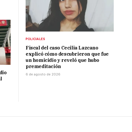
POLICIALES
Fiscal del caso Cecilia Lazcano
explicó cómo descubrieron que fue
un homicidio y reveló que hubo
premeditación
dio
6 de agosto de 2026
l