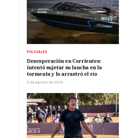
POLICIALES
Desesperación en Corrientes:
intentó sujetar su lancha en la
tormenta y lo arrastró el río
6 de agosto de 2026