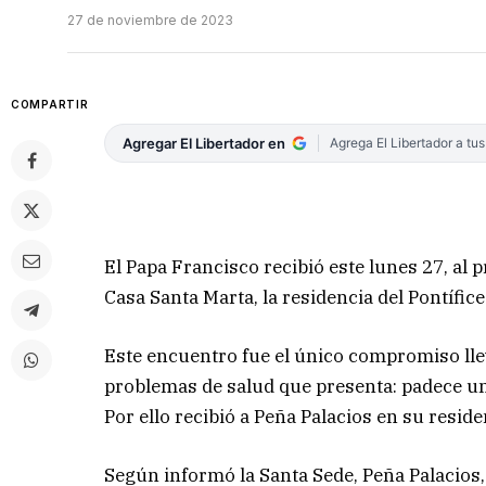
27 de noviembre de 2023
COMPARTIR
Agregar El Libertador en
Agrega El Libertador a tu
El Papa Francisco recibió este lunes 27, al 
Casa Santa Marta, la residencia del Pontífice
Este encuentro fue el único compromiso llev
problemas de salud que presenta: padece un
Por ello recibió a Peña Palacios en su reside
Según informó la Santa Sede, Peña Palacio