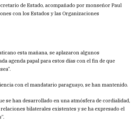
 Secretario de Estado, acompañado por monseñor Paul
ciones con los Estados y las Organizaciones
aticano esta mañana, se aplazaron algunos
da agenda papal para estos días con el fin de que
sea”.
diencia con el mandatario paraguayo, se han mantenido.
que se han desarrollado en una atmósfera de cordialidad,
relaciones bilaterales existentes y se ha expresado el
”.