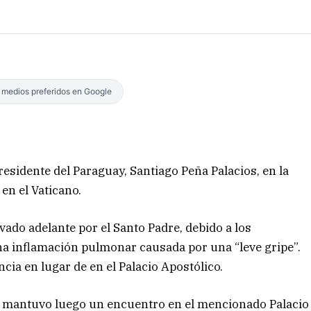
s medios preferidos en Google
presidente del Paraguay, Santiago Peña Palacios, en la
 en el Vaticano.
ado adelante por el Santo Padre, debido a los
a inflamación pulmonar causada por una “leve gripe”.
ncia en lugar de en el Palacio Apostólico.
s, mantuvo luego un encuentro en el mencionado Palacio