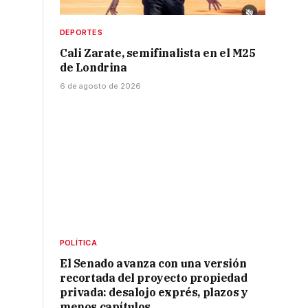
DEPORTES
Cali Zarate, semifinalista en el M25
de Londrina
6 de agosto de 2026
o
POLÍTICA
El Senado avanza con una versión
recortada del proyecto propiedad
privada: desalojo exprés, plazos y
menos capítulos