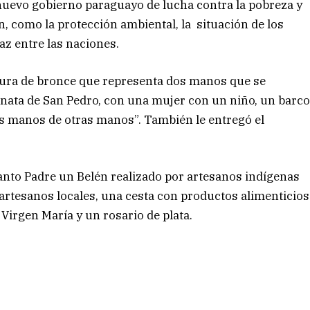
nuevo gobierno paraguayo de lucha contra la pobreza y
, como la protección ambiental, la situación de los
az entre las naciones.
ltura de bronce que representa dos manos que se
mnata de San Pedro, con una mujer con un niño, un barc
as manos de otras manos”. También le entregó el
Santo Padre un Belén realizado por artesanos indígenas
rtesanos locales, una cesta con productos alimenticios
 Virgen María y un rosario de plata.