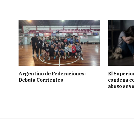
Argentino de Federaciones:
El Superior
Debuta Corrientes
condena c
abuso sexu