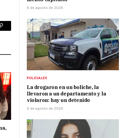
6 de agosto de 2026
p
Copy
Link
POLICIALES
La drogaron en un boliche, la
llevaron a un departamento y la
violaron: hay un detenido
6 de agosto de 2026
ma,