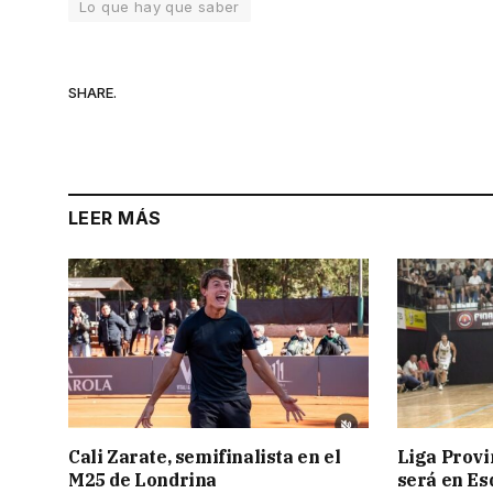
Lo que hay que saber
SHARE.
LEER MÁS
Cali Zarate, semifinalista en el
Liga Provin
M25 de Londrina
será en Es