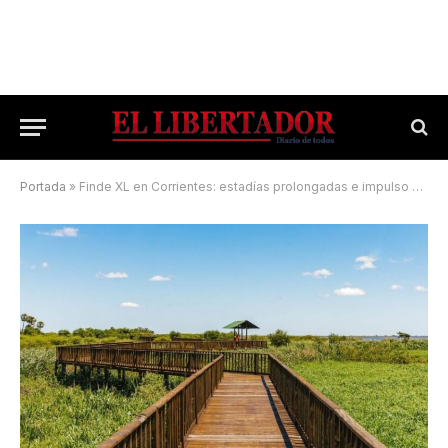
Portada
»
Finde XL en Corrientes: estadías prolongadas e impulso del ecoturismo durante el feriado patrio