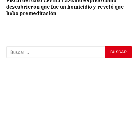
Fiscal del caso Cecilia Lazcano explicó cómo
descubrieron que fue un homicidio y reveló que
hubo premeditación