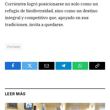
Corrientes logró posicionarse no solo como un
refugio de biodiversidad, sino como un destino
integral y competitivo que, apoyado en sus
tradiciones, invita a quedarse.
Portada
Facebook
Twitter
Email
Telegram
WhatsApp
Copy
Link
LEER MÁS