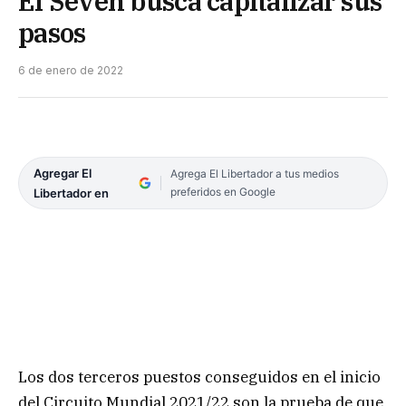
El Seven busca capitalizar sus
pasos
6 de enero de 2022
Agregar El
Agrega El Libertador a tus medios
preferidos en Google
Libertador en
Los dos terceros puestos conseguidos en el inicio
del Circuito Mundial 2021/22 son la prueba de que