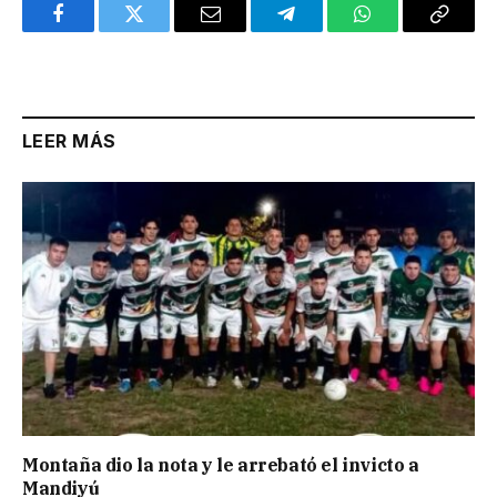
Facebook
Twitter
Email
Telegram
WhatsApp
Copy
Link
LEER MÁS
Montaña dio la nota y le arrebató el invicto a
Mandiyú