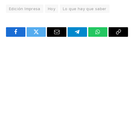
Edición Impresa
Hoy
Lo que hay que saber
Facebook
Twitter
Email
Telegram
WhatsApp
Copy
Link