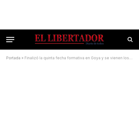
Portada
»
Finalizó la quinta fecha formativa en Goya y se vienen los Mayores