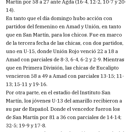
Martín por 58 a 27 ante Agda (16-4, 12-2, 10-7 y 20-
14).
En tanto que el día domingo hubo acción con
partidos del femenino en Amad y Unión, en tanto
que en San Martín, para los chicos. Fue en marco
de la tercera fecha de las chicas, con dos partidos,
uno en U-15, donde Unión Rojo venció 22 a 18 a
Amad con parciales de 8-3, 6-4, 6-2 y 2-9. Mientras
que en Primera División, las chicas de Eucalipto
vencieron 58 a 49 a Amad con parciales 13-15; 11-
13; 15-11 y 19-16.
Por otra parte, en el estadio del Instituto San
Martín, los jóvenes U-13 del amarillo recibieron a
su par de Español. Donde el vencedor fueron los
de San Martín por 81 a 36 con parciales de 14-14;
32-5; 19-9 y 17-8.