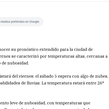
s medios preferidos en Google
nocer su pronóstico extendido para la ciudad de
iernes se caracterizó por temperaturas altas, cercanas a
o de nubosidad.
stará del viernes: el sábado 5 espera con algo de nubes,
babilidades de lluvias. La temperatura estará entre 26°
mento leve de nubosidad, con temperaturas que