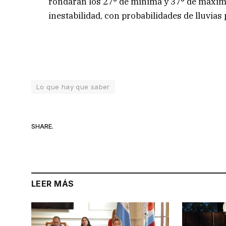
rondarán los 27° de mínima y 37° de máxima
inestabilidad, con probabilidades de lluvias
Lo que hay que saber
SHARE.
LEER MÁS