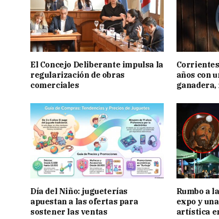
El Concejo Deliberante impulsa la
Corrientes
regularización de obras
años con 
comerciales
ganadera, i
Día del Niño: jugueterías
Rumbo a la 
apuestan a las ofertas para
expo y una
sostener las ventas
artística 