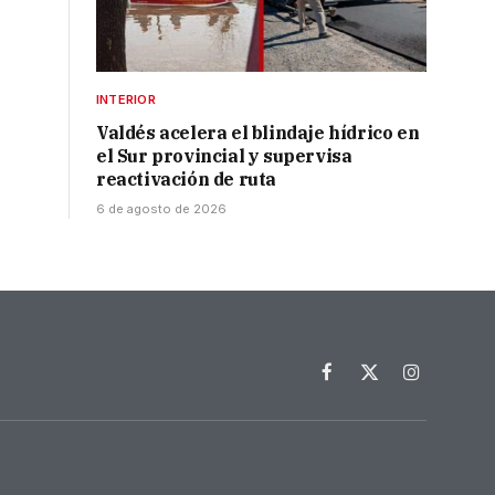
INTERIOR
Valdés acelera el blindaje hídrico en
el Sur provincial y supervisa
reactivación de ruta
6 de agosto de 2026
Facebook
X
Instagram
(Twitter)