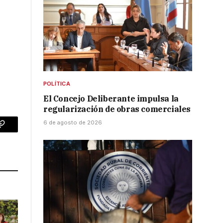
POLÍTICA
El Concejo Deliberante impulsa la
regularización de obras comerciales
6 de agosto de 2026
p
Copy
Link