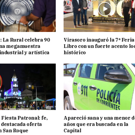
: La Rural celebra 90
Virasoro inauguró la 7ª Feria
una megamuestra
Libro con un fuerte acento lo
ndustrial y artística
histórico
Fiesta Patronal: fe,
Apareció sana y una menor d
 destacada oferta
años que era buscada en la
en San Roque
Capital