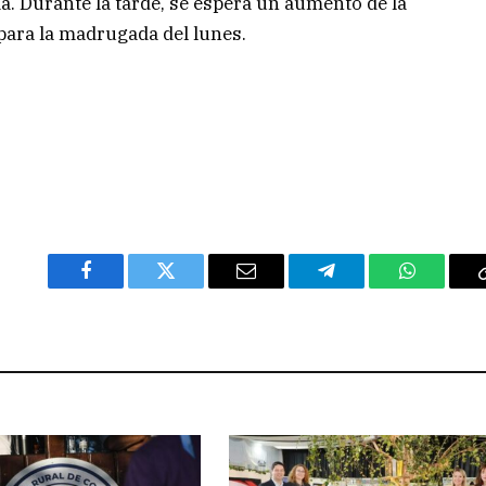
. Durante la tarde, se espera un aumento de la
 para la madrugada del lunes.
Facebook
Twitter
Email
Telegram
WhatsAp