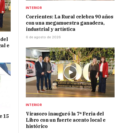
INTERIOR
Corrientes: La Rural celebra 90 años
con una megamuestra ganadera,
industrial y artística
6 de agosto de 2026
 del
cal e
INTERIOR
Virasoro inauguró la 7ª Feria del
e 15
Libro con un fuerte acento local e
histórico