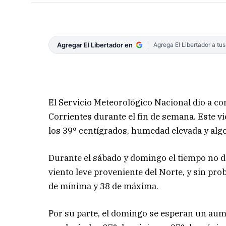
Agregar El Libertador en
Agrega El Libertador a tu
El Servicio Meteorológico Nacional dio a co
Corrientes durante el fin de semana. Este v
los 39° centígrados, humedad elevada y alg
Durante el sábado y domingo el tiempo no di
viento leve proveniente del Norte, y sin pro
de mínima y 38 de máxima.
Por su parte, el domingo se esperan un au