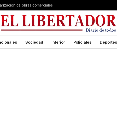
larización de obras comerciales
acionales
Sociedad
Interior
Policiales
Deportes