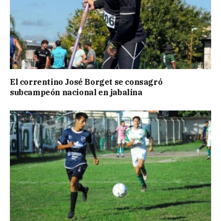
El correntino José Borget se consagró
subcampeón nacional en jabalina