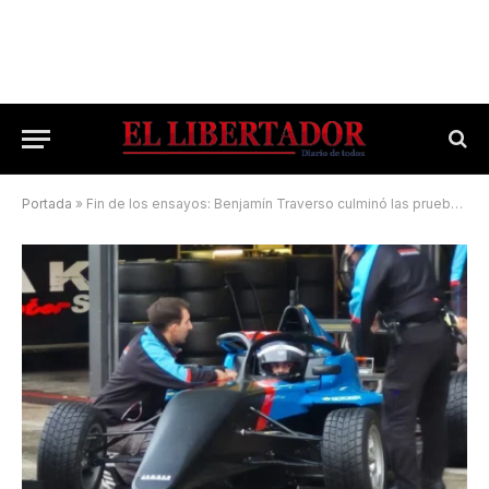
Portada
»
Fin de los ensayos: Benjamín Traverso culminó las pruebas en Italia