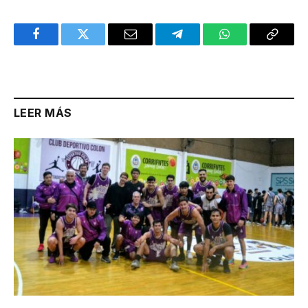
Facebook
Twitter
Email
Telegram
WhatsApp
Copy
Link
LEER MÁS