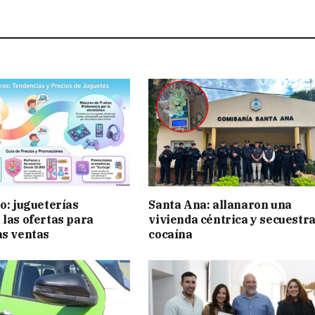
ño: jugueterías
Santa Ana: allanaron una
 las ofertas para
vivienda céntrica y secuestr
as ventas
cocaína