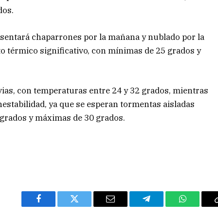
dos.
presentará chaparrones por la mañana y nublado por la
 térmico significativo, con mínimas de 25 grados y
uvias, con temperaturas entre 24 y 32 grados, mientras
nestabilidad, ya que se esperan tormentas aisladas
 grados y máximas de 30 grados.
Facebook
Twitter
Email
Telegram
WhatsAp