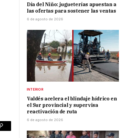
Día del Niño: jugueterías apuestan a
las ofertas para sostener las ventas
6 de agosto de 2026
INTERIOR
Valdés acelera el blindaje hídrico en
el Sur provincial y supervisa
reactivación de ruta
6 de agosto de 2026
p
Copy