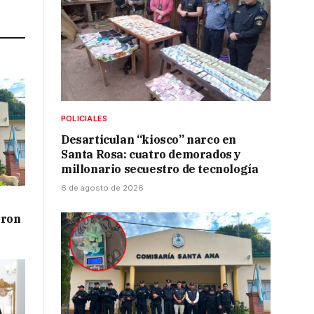
Link
POLICIALES
Desarticulan “kiosco” narco en
Santa Rosa: cuatro demorados y
millonario secuestro de tecnología
6 de agosto de 2026
aron