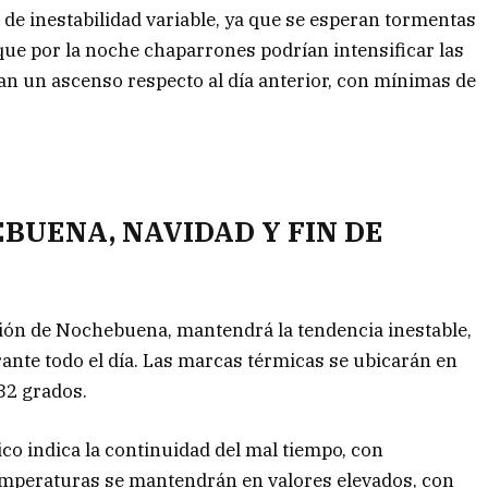
de inestabilidad variable, ya que se esperan tormentas
 que por la noche chaparrones podrían intensificar las
an un ascenso respecto al día anterior, con mínimas de
BUENA, NAVIDAD Y FIN DE
ción de Nochebuena, mantendrá la tendencia inestable,
ante todo el día. Las marcas térmicas se ubicarán en
32 grados.
tico indica la continuidad del mal tiempo, con
emperaturas se mantendrán en valores elevados, con