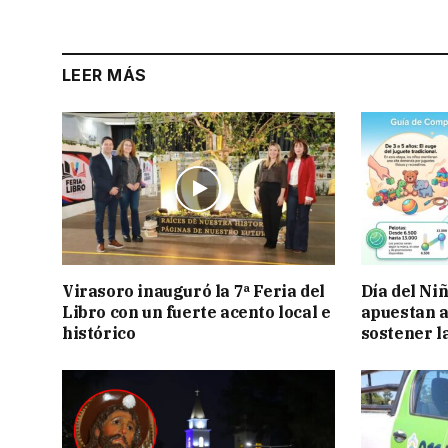
LEER MÁS
Virasoro inauguró la 7ª Feria del
Día del Ni
Libro con un fuerte acento local e
apuestan a
histórico
sostener l