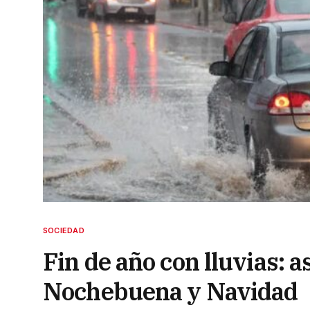
SOCIEDAD
Fin de año con lluvias: a
Nochebuena y Navidad