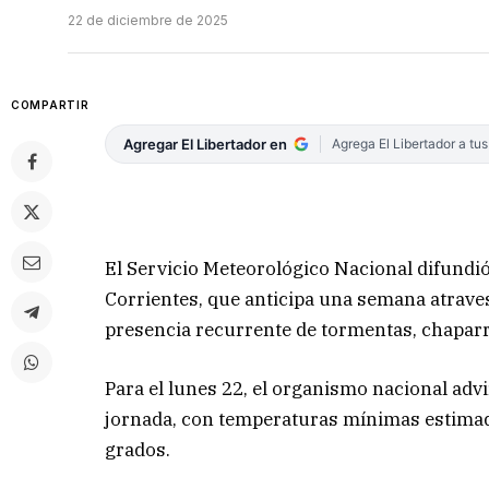
22 de diciembre de 2025
COMPARTIR
Agregar El Libertador en
Agrega El Libertador a tu
El Servicio Meteorológico Nacional difundió
Corrientes, que anticipa una semana atrave
presencia recurrente de tormentas, chapar
Para el lunes 22, el organismo nacional advi
jornada, con temperaturas mínimas estimad
grados.