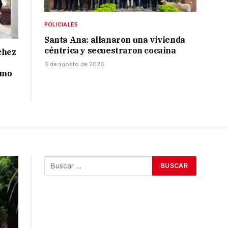
POLICIALES
Santa Ana: allanaron una vivienda
céntrica y secuestraron cocaína
chez
6 de agosto de 2026
smo