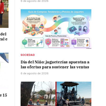
6 de agosto de 2026
 del
cal e
SOCIEDAD
Día del Niño: jugueterías apuestan a
las ofertas para sostener las ventas
6 de agosto de 2026
e 15