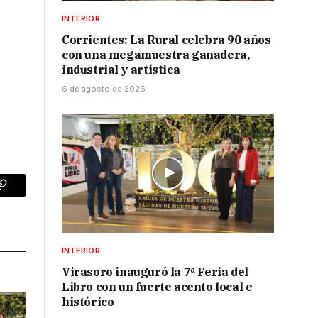
INTERIOR
Corrientes: La Rural celebra 90 años
con una megamuestra ganadera,
industrial y artística
6 de agosto de 2026
p
Copy
Link
INTERIOR
Virasoro inauguró la 7ª Feria del
Libro con un fuerte acento local e
histórico