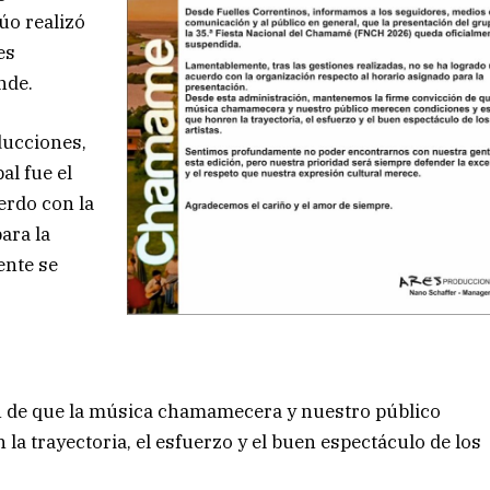
dúo realizó
es
nde.
ducciones,
al fue el
erdo con la
ara la
ente se
 de que la música chamamecera y nuestro público
a trayectoria, el esfuerzo y el buen espectáculo de los