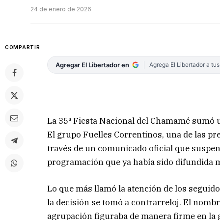
24 de enero de 2026
COMPARTIR
Agregar El Libertador en
Agrega El Libertador a tu
La 35ª Fiesta Nacional del Chamamé sumó un
El grupo Fuelles Correntinos, una de las pr
través de un comunicado oficial que suspen
programación que ya había sido difundida 
Lo que más llamó la atención de los seguid
la decisión se tomó a contrarreloj. El nombr
agrupación figuraba de manera firme en la g