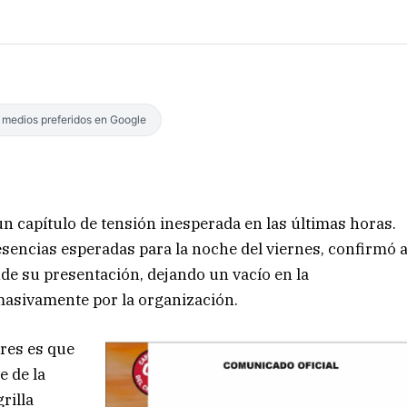
s medios preferidos en Google
 capítulo de tensión inesperada en las últimas horas.
esencias esperadas para la noche del viernes, confirmó 
de su presentación, dejando un vacío en la
masivamente por la organización.
ores es que
e de la
rilla