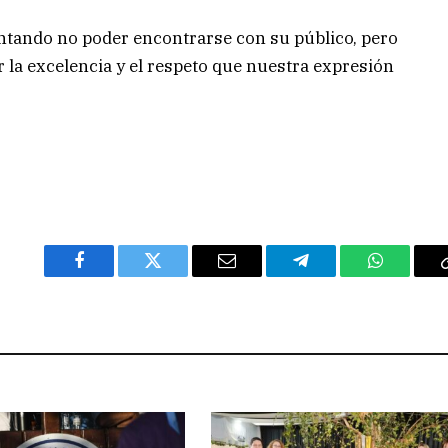
ntando no poder encontrarse con su público, pero
 la excelencia y el respeto que nuestra expresión
Facebook
Twitter
Email
Telegram
WhatsAp