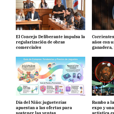
El Concejo Deliberante impulsa la
Corrientes
regularización de obras
años con 
comerciales
ganadera, i
Día del Niño: jugueterías
Rumbo a la 
apuestan a las ofertas para
expo y una
sostener las ventas
artística 