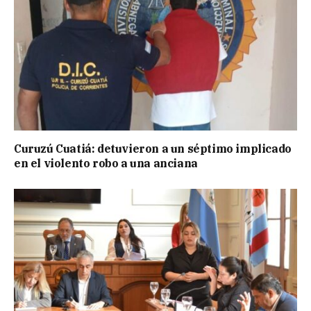
Curuzú Cuatiá: detuvieron a un séptimo implicado
en el violento robo a una anciana