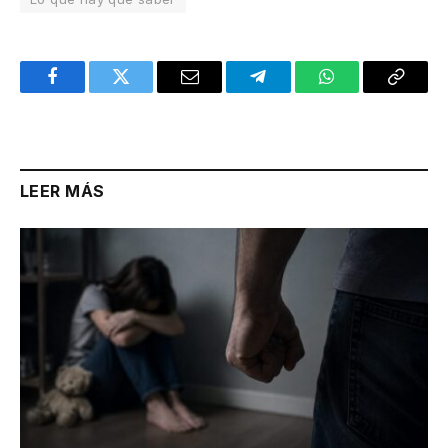
Facebook
Twitter
Email
Telegram
WhatsApp
Copy
Link
LEER MÁS