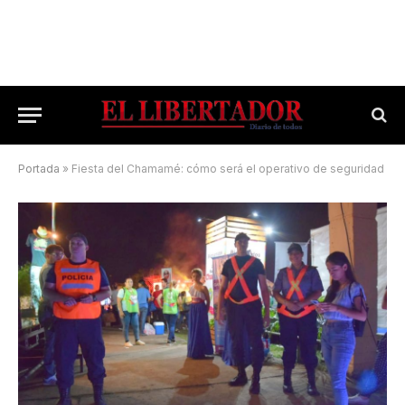
Portada
»
Fiesta del Chamamé: cómo será el operativo de seguridad