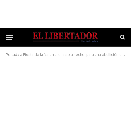
Portada
»
Fiesta de la Naranja: una sola noche, para una ebullición de sensaciones