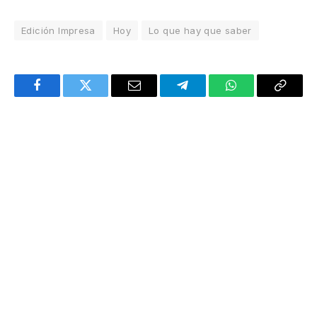
Edición Impresa
Hoy
Lo que hay que saber
Facebook
Twitter
Email
Telegram
WhatsApp
Copy
Link