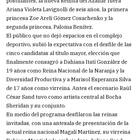
postulantes, la nueva Reinita del Azahar fuera
Ariana Violeta Lavignolli de seis años, la primera
princesa Zoe Arelí Gómez Cosachenko y la
segunda princesa, Paloma Benítez.
El público que no dejó espacios en el complejo
deportivo, subió la expectativa con el desfile de las
cinco candidatas al título mayor, elección que
finalmente consagró a Dahiana Itatí González de
19 años como Reina Nacional de la Naranja y la
Diversidad Productiva y a Marisol Esperanza Silva
de 17 años como virreina. Antes el escenario Raúl
César Sand tuvo como artista central al Bocha
Sheridan y su conjunto.
En medio del programa desfilaron las reinas
invitadas, con una antesala de presentación de la
actual reina nacional Magalí Martínez, su virreina