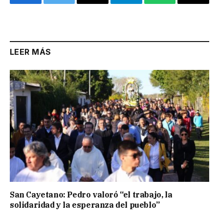
Facebook
Twitter
Email
Telegram
WhatsApp
Copy
Link
LEER MÁS
San Cayetano: Pedro valoró “el trabajo, la
solidaridad y la esperanza del pueblo”