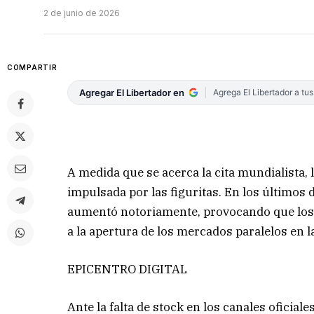
2 de junio de 2026
COMPARTIR
Agregar El Libertador en
Agrega El Libertador a tu
A medida que se acerca la cita mundialista, 
impulsada por las figuritas. En los últimos 
aumentó notoriamente, provocando que los
a la apertura de los mercados paralelos en l
EPICENTRO DIGITAL
Ante la falta de stock en los canales oficia