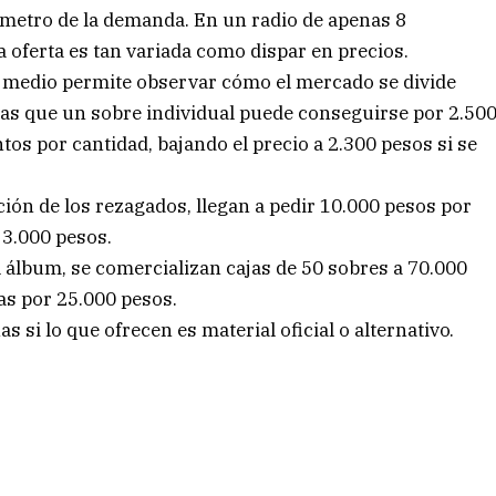
metro de la demanda. En un radio de apenas 8
la oferta es tan variada como dispar en precios.
e medio permite observar cómo el mercado se divide
ras que un sobre individual puede conseguirse por 2.50
s por cantidad, bajando el precio a 2.300 pesos si se
ión de los rezagados, llegan a pedir 10.000 pesos por
 3.000 pesos.
 álbum, se comercializan cajas de 50 sobres a 70.000
as por 25.000 pesos.
 si lo que ofrecen es material oficial o alternativo.