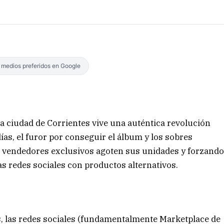
s medios preferidos en Google
la ciudad de Corrientes vive una auténtica revolución
días, el furor por conseguir el álbum y los sobres
 vendedores exclusivos agoten sus unidades y forzand
as redes sociales con productos alternativos.
les, las redes sociales (fundamentalmente Marketplace de