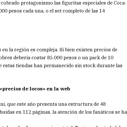
 cobrado protagonismo las figuritas especiales de Coca-
000 pesos cada una, o el set completo de las 14
s en la región es compleja. Si bien existen precios de
obres debería costar 85.000 pesos o un pack de 10
e estas tiendas han permanecido sin stock durante las
 «precios de locos» en la web
ni, que este año presenta una estructura de 48
ibuidas en 112 páginas, la atención de los fanáticos se h