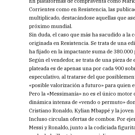
En plataformas de compraventa como Marketp
Corrientes como en Resistencia, las publica
multiplicado, destacándose aquellas que ase
próximo mundial.
Sin duda, el caso que más ha sacudido a la 
originada en Resistencia. Se trata de una ed
ha fijado en la impactante suma de 380.000 
Según el vendedor, se trata de una pieza de 
plateada es de apenas una por cada 900 sob
especulativo, al tratarse del que posiblemen
«posible valorización a futuro» para quien 
Pero la «Messimanía» no es el único motor 
dinámica intensa de «vendo o permuto» dond
Cristiano Ronaldo, Kylian Mbappé y la jove
Incluso circulan ofertas de combos. Por eje
Messi y Ronaldo, junto a la codiciada figurit