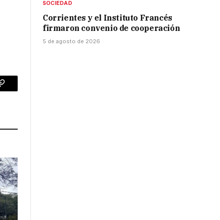
SOCIEDAD
Corrientes y el Instituto Francés
firmaron convenio de cooperación
5 de agosto de 2026
p
Copy
Link