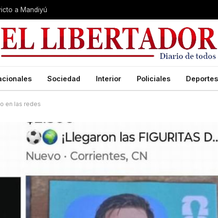
nvicto a Mandiyú
acionales
Sociedad
Interior
Policiales
Deportes
no en las redes