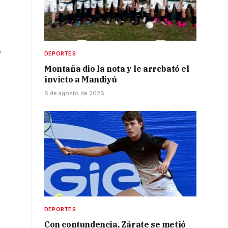
0
DEPORTES
Montaña dio la nota y le arrebató el
invicto a Mandiyú
6 de agosto de 2026
DEPORTES
Con contundencia, Zárate se metió