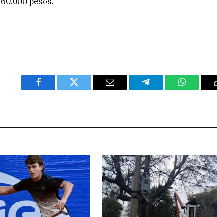
 60.000 pesos.
Facebook
Twitter
Email
Telegram
WhatsAp