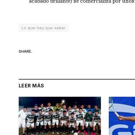
acabado brillante) se comercializa por unos
Lo que hay que saber
SHARE.
LEER MÁS