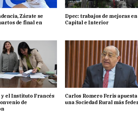
dencia, Zárate se
Dpec: trabajos de mejoras en
uartos de final en
Capital e Interior
 y el Instituto Francés
Carlos Romero Feris apuesta
convenio de
una Sociedad Rural más fede
ón