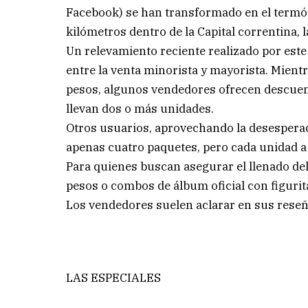
Facebook) se han transformado en el termó
kilómetros dentro de la Capital correntina, 
Un relevamiento reciente realizado por est
entre la venta minorista y mayorista. Mient
pesos, algunos vendedores ofrecen descuento
llevan dos o más unidades.
Otros usuarios, aprovechando la desesperac
apenas cuatro paquetes, pero cada unidad a
Para quienes buscan asegurar el llenado del
pesos o combos de álbum oficial con figurit
Los vendedores suelen aclarar en sus reseñas
LAS ESPECIALES