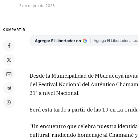
2 de enero de 2026
COMPARTIR
Agregar El Libertador en
Agrega El Libertador a tu
Desde la Municipalidad de Mburucuyá invita
del Festival Nacional del Auténtico Chamamé
21ª a nivel Nacional.
Será esta tarde a partir de las 19 en La Uni
“Un encuentro que celebra nuestra identid
cultural, rindiendo homenaje al Chamamé y