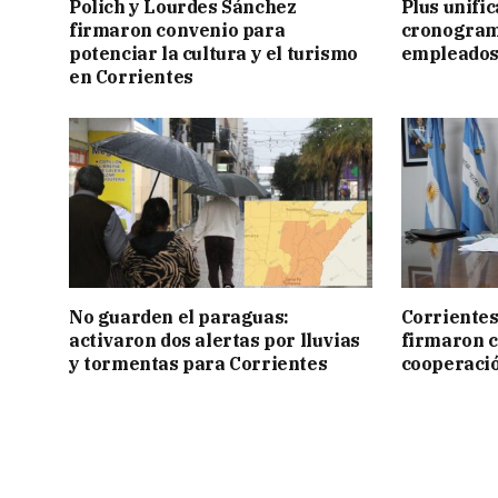
Polich y Lourdes Sánchez
Plus unific
firmaron convenio para
cronogram
potenciar la cultura y el turismo
empleados
en Corrientes
No guarden el paraguas:
Corrientes
activaron dos alertas por lluvias
firmaron 
y tormentas para Corrientes
cooperaci