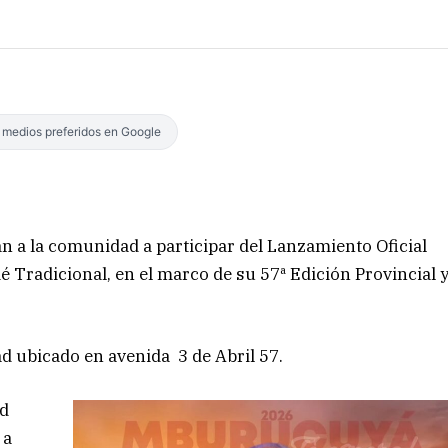
s medios preferidos en Google
n a la comunidad a participar del Lanzamiento Oficial
 Tradicional, en el marco de su 57ª Edición Provincial 
dad ubicado en avenida 3 de Abril 57.
ad
 a