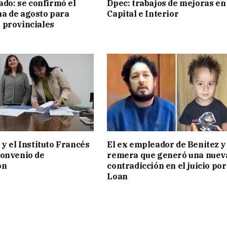
ado: se confirmó el
Dpec: trabajos de mejoras en
a de agosto para
Capital e Interior
 provinciales
 y el Instituto Francés
El ex empleador de Benítez y 
convenio de
remera que generó una nuev
ón
contradicción en el juicio por
Loan