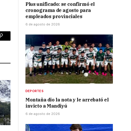
Plus unificado: se confirmó el
cronograma de agosto para
empleados provinciales
6 de agosto de 2026
p
Copy
Link
DEPORTES
Montaña dio la nota y le arrebató el
invicto a Mandiyú
6 de agosto de 2026