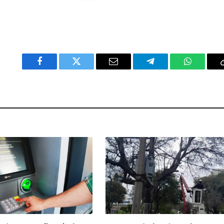
Facebook
Twitter
Email
Telegram
WhatsAp