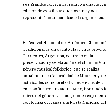
sus grandes referentes, rumbo a una nueva
edición de esta fiesta que nos une y nos
representa”, anuncian desde la organizació
El Festival Nacional del Auténtico Chamam
Tradicional es un evento clave en la provinc
Corrientes, Argentina, centrado en la
preservación y celebración del chamamé, u
género musical folklórico, que se realiza
anualmente en la localidad de Mburucuyá, 
actividades como prefestivales y galas de ar
en el anfiteatro Eustaquio Miño, honrando l
raíces del género y a sus grandes exponent
con fechas cercanas a la Fiesta Nacional de