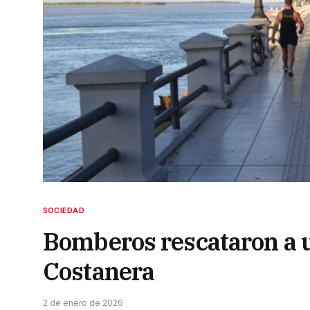
SOCIEDAD
Bomberos rescataron a u
Costanera
2 de enero de 2026