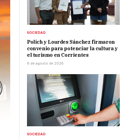
SOCIEDAD
Polich y Lourdes Sánchez firmaron
convenio para potenciar la cultura y
el turismo en Corrientes
6 de agosto de 2026
SOCIEDAD