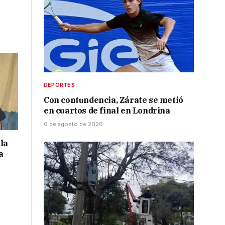
DEPORTES
Con contundencia, Zárate se metió
en cuartos de final en Londrina
6 de agosto de 2026
la
a