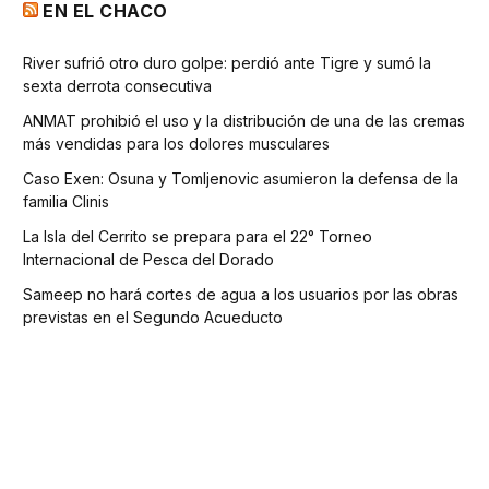
EN EL CHACO
River sufrió otro duro golpe: perdió ante Tigre y sumó la
sexta derrota consecutiva
ANMAT prohibió el uso y la distribución de una de las cremas
más vendidas para los dolores musculares
Caso Exen: Osuna y Tomljenovic asumieron la defensa de la
familia Clinis
La Isla del Cerrito se prepara para el 22° Torneo
Internacional de Pesca del Dorado
Sameep no hará cortes de agua a los usuarios por las obras
previstas en el Segundo Acueducto