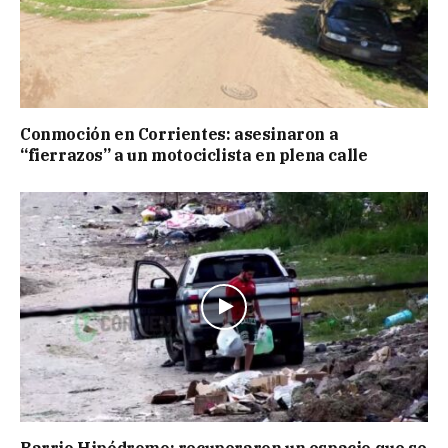
Conmoción en Corrientes: asesinaron a
“fierrazos” a un motociclista en plena calle
Barrio Hipódromo: recuperaron un espacio que se