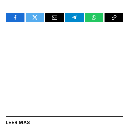
Facebook
Twitter
Email
Telegram
WhatsApp
Copy
Link
LEER MÁS