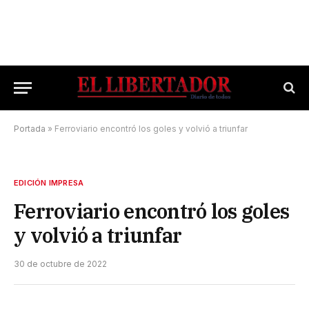
Portada
»
Ferroviario encontró los goles y volvió a triunfar
EDICIÓN IMPRESA
Ferroviario encontró los goles
y volvió a triunfar
30 de octubre de 2022