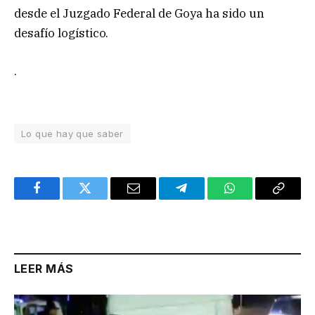
desde el Juzgado Federal de Goya ha sido un
desafío logístico.
.
Lo que hay que saber
Facebook
Twitter
Email
Telegram
WhatsApp
Copy
Link
LEER MÁS