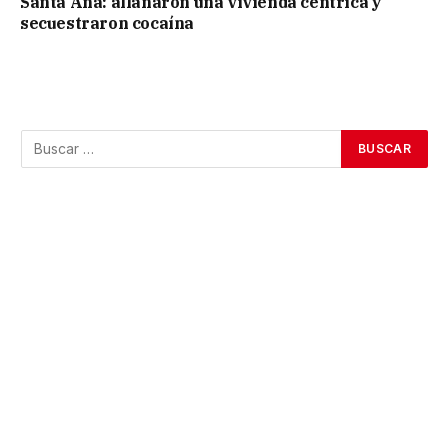
Santa Ana: allanaron una vivienda céntrica y
secuestraron cocaína