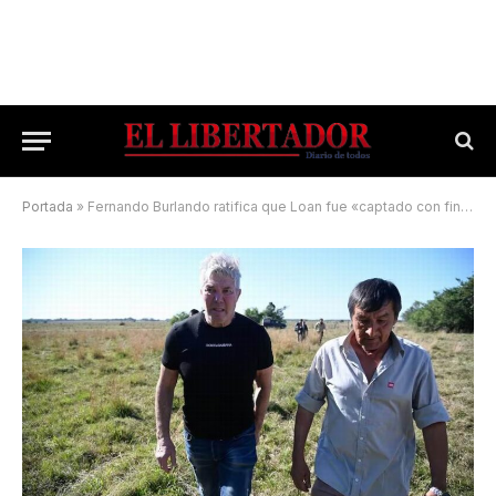
Portada
»
Fernando Burlando ratifica que Loan fue «captado con fines de una venta»