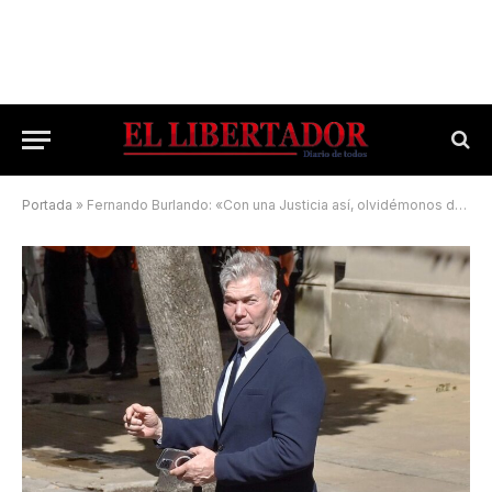
Portada
»
Fernando Burlando: «Con una Justicia así, olvidémonos de Loan»