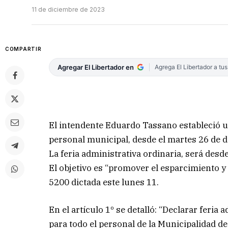
11 de diciembre de 2023
COMPARTIR
Agregar El Libertador en
Agrega El Libertador a tu
El intendente Eduardo Tassano estableció un
personal municipal, desde el martes 26 de di
La feria administrativa ordinaria, será desd
El objetivo es “promover el esparcimiento y 
5200 dictada este lunes 11.
En el artículo 1º se detalló: “Declarar feria 
para todo el personal de la Municipalidad de