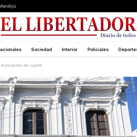
 Mandiyú
acionales
Sociedad
Interior
Policiales
Deporte
s municipales de Capital