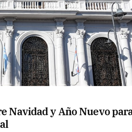
tre Navidad y Año Nuevo par
al