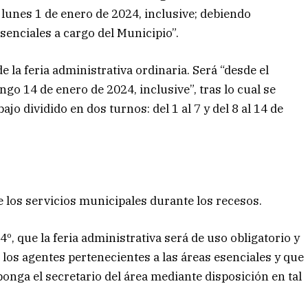
 lunes 1 de enero de 2024, inclusive; debiendo
esenciales a cargo del Municipio”.
 de la feria administrativa ordinaria. Será “desde el
go 14 de enero de 2024, inclusive”, tras lo cual se
jo dividido en dos turnos: del 1 al 7 y del 8 al 14 de
e los servicios municipales durante los recesos.
º, que la feria administrativa será de uso obligatorio y
los agentes pertenecientes a las áreas esenciales y que
sponga el secretario del área mediante disposición en tal