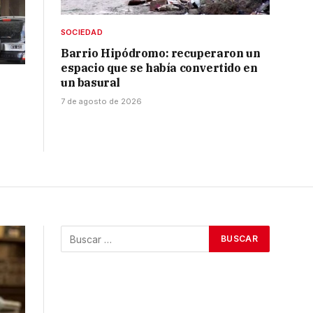
SOCIEDAD
Barrio Hipódromo: recuperaron un
espacio que se había convertido en
un basural
7 de agosto de 2026