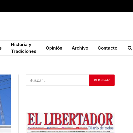
Historia y
s
Opinión
Archivo
Contacto
Tradiciones