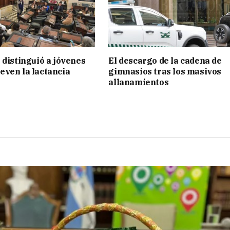
 distinguió a jóvenes
El descargo de la cadena de
ven la lactancia
gimnasios tras los masivos
allanamientos