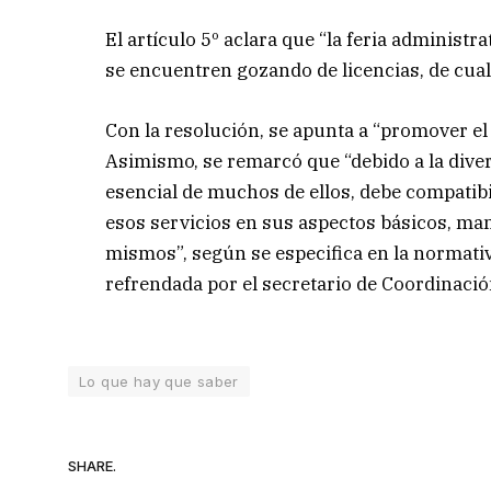
El artículo 5º aclara que “la feria administ
se encuentren gozando de licencias, de cualq
Con la resolución, se apunta a “promover el 
Asimismo, se remarcó que “debido a la diver
esencial de muchos de ellos, debe compatibi
esos servicios en sus aspectos básicos, ma
mismos”, según se especifica en la normati
refrendada por el secretario de Coordinaci
Lo que hay que saber
SHARE.