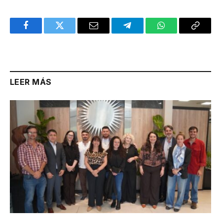
Facebook
Twitter
Email
Telegram
WhatsApp
Copy
Link
LEER MÁS