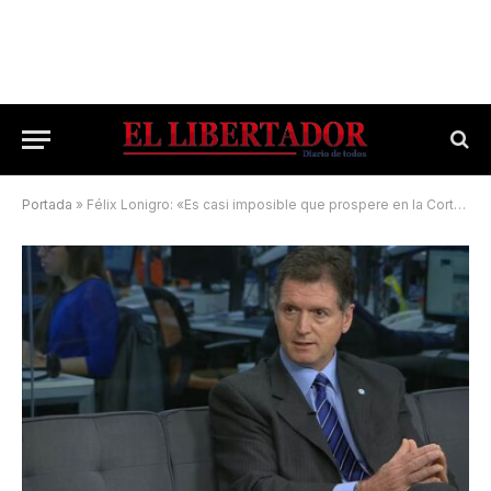
Portada
»
Félix Lonigro: «Es casi imposible que prospere en la Corte Interamericana»