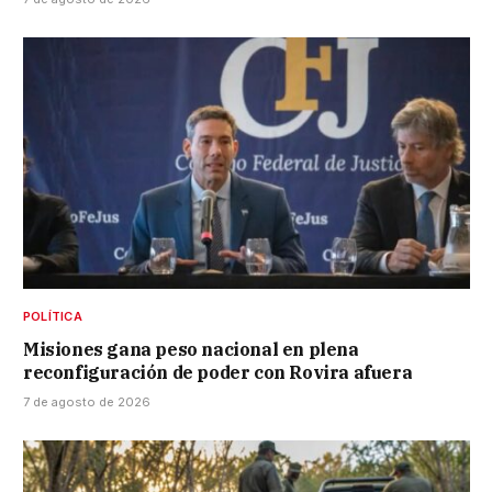
POLÍTICA
Misiones gana peso nacional en plena
reconfiguración de poder con Rovira afuera
7 de agosto de 2026