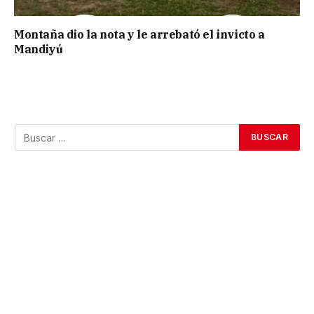
Montaña dio la nota y le arrebató el invicto a
Mandiyú