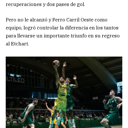
recuperaciones y dos pases de gol.
Pero no le alcanzó y Ferro Carril Oeste como
equipo, logró controlar la diferencia en los tantos
para llevarse un importante triunfo en su regreso
al Etchart.