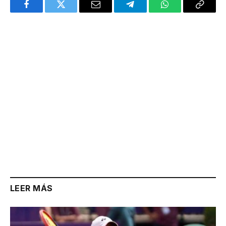
Facebook
Twitter
Email
Telegram
WhatsApp
Copy
Link
LEER MÁS