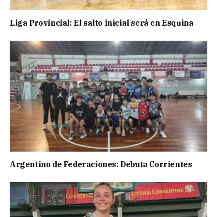
Liga Provincial: El salto inicial será en Esquina
Argentino de Federaciones: Debuta Corrientes