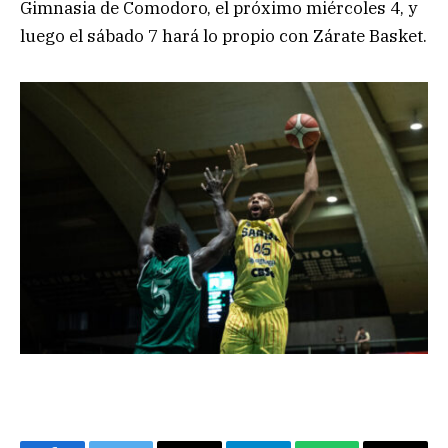
Gimnasia de Comodoro, el próximo miércoles 4, y
luego el sábado 7 hará lo propio con Zárate Basket.