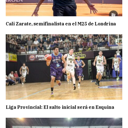
Cali Zarate, semifinalista en el M25 de Londrina
Liga Provincial: El salto inicial será en Esquina