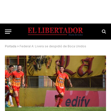
Portada
»
Federal A: Livera se despidió de Boca Unidos