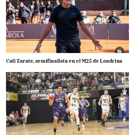
Cali Zarate, semifinalista en el M25 de Londrina