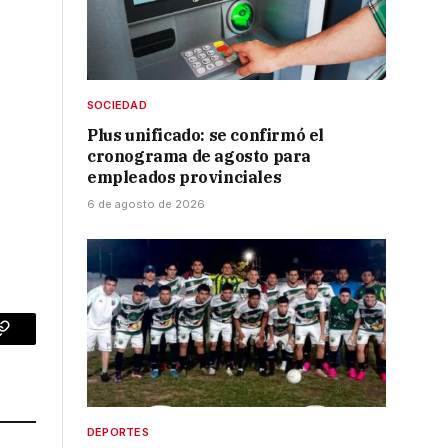
SOCIEDAD
Plus unificado: se confirmó el
cronograma de agosto para
empleados provinciales
6 de agosto de 2026
p
Copy
Link
DEPORTES