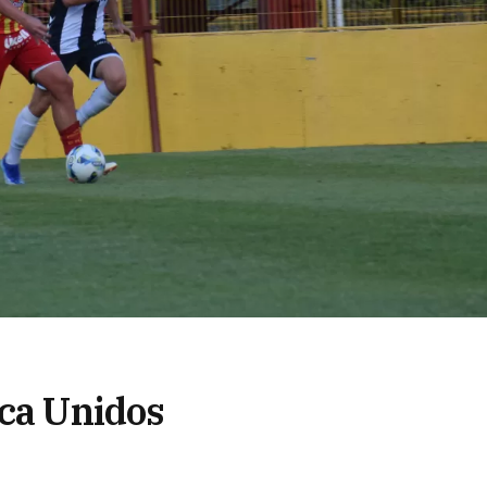
oca Unidos