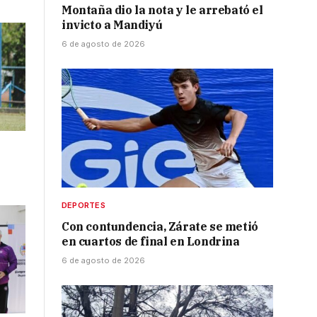
Montaña dio la nota y le arrebató el
invicto a Mandiyú
6 de agosto de 2026
DEPORTES
Con contundencia, Zárate se metió
en cuartos de final en Londrina
6 de agosto de 2026