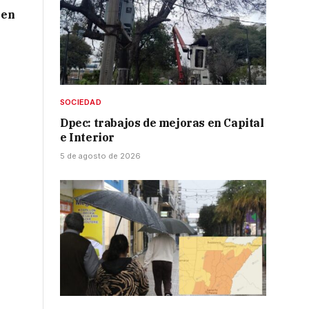
 en
SOCIEDAD
Dpec: trabajos de mejoras en Capital
e Interior
5 de agosto de 2026