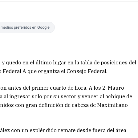
s medios preferidos en Google
 quedó en el último lugar en la tabla de posiciones del
o Federal A que organiza el Consejo Federal.
ron antes del primer cuarto de hora. A los 2′ Mauro
a al ingresar solo por su sector y vencer al achique de
nidos con gran definición de cabeza de Maximiliano
zález con un espléndido remate desde fuera del área