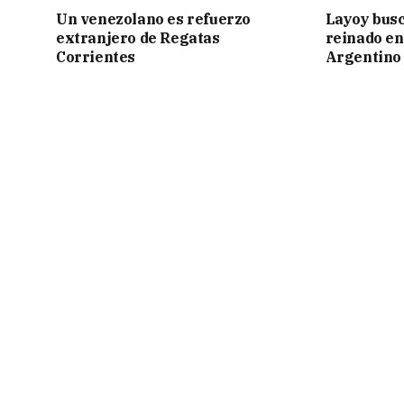
Un venezolano es refuerzo
Layoy busc
extranjero de Regatas
reinado e
Corrientes
Argentino 