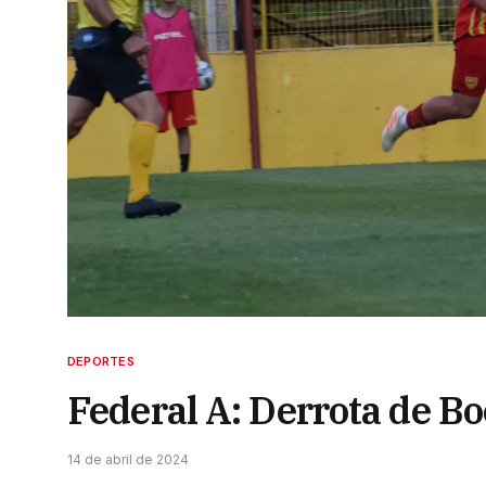
DEPORTES
Federal A: Derrota de B
14 de abril de 2024