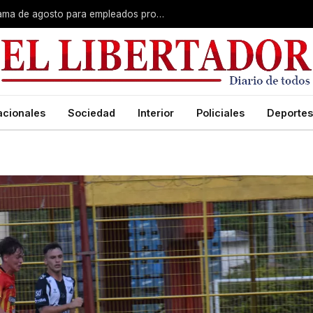
Plus unificado: se confirmó el cronograma de agosto para empleados provinciales
acionales
Sociedad
Interior
Policiales
Deportes