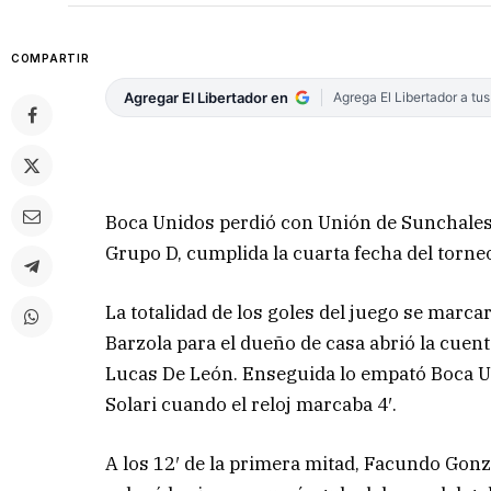
COMPARTIR
Agregar El Libertador en
Agrega El Libertador a tu
Boca Unidos perdió con Unión de Sunchales y
Grupo D, cumplida la cuarta fecha del torne
La totalidad de los goles del juego se marca
Barzola para el dueño de casa abrió la cuent
Lucas De León. Enseguida lo empató Boca U
Solari cuando el reloj marcaba 4′.
A los 12′ de la primera mitad, Facundo Gon