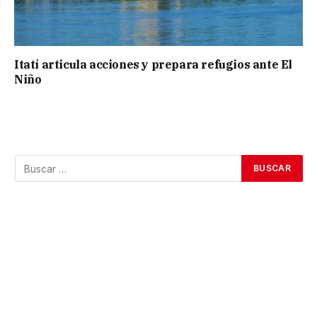
Itatí articula acciones y prepara refugios ante El
Niño