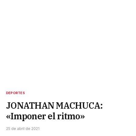
DEPORTES
JONATHAN MACHUCA:
«Imponer el ritmo»
25 de abril de 2021