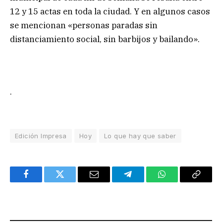
12 y 15 actas en toda la ciudad. Y en algunos casos
se mencionan «personas paradas sin
distanciamiento social, sin barbijos y bailando».
.
Edición Impresa
Hoy
Lo que hay que saber
Facebook
Twitter
Email
Telegram
WhatsApp
Copy
Link