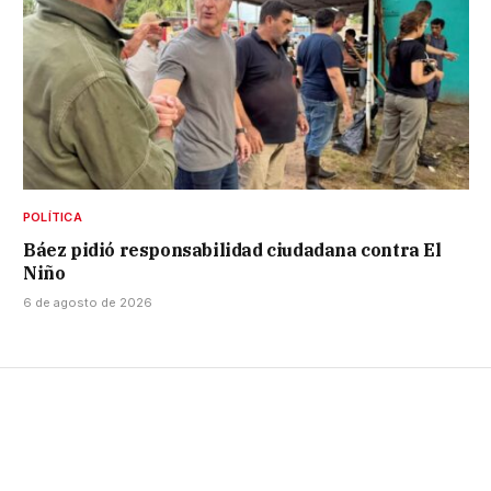
POLÍTICA
Báez pidió responsabilidad ciudadana contra El
Niño
6 de agosto de 2026