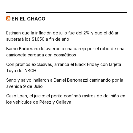
EN EL CHACO
Estiman que la inflación de julio fue del 2% y que el dólar
superará los $1.650 a fin de año
Barrio Barberan: detuvieron a una pareja por el robo de una
camioneta cargada con cosméticos
Con promos exclusivas, arranca el Black Friday con tarjeta
Tuya del NBCH
Sano y salvo: hallaron a Daniel Bertonazzi caminando por la
avenida 9 de Julio
Caso Loan, el juicio: el perito confirmó rastros de del niño en
los vehículos de Pérez y Caillava