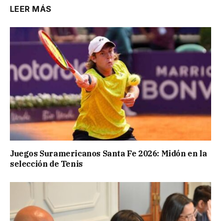
LEER MÁS
Juegos Suramericanos Santa Fe 2026: Midón en la
selección de Tenis