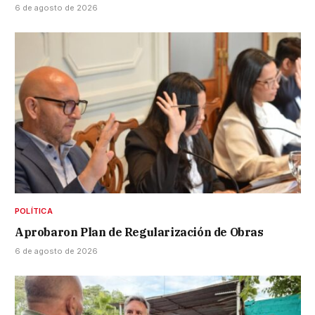
6 de agosto de 2026
POLÍTICA
Aprobaron Plan de Regularización de Obras
6 de agosto de 2026