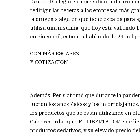
Desde el Colegio Farmacéutico, indicaron 
redirigir las recetas a las empresas más g
la dirigen a alguien que tiene espalda para a
utiliza una insulina, que hoy está valiendo 1
en cinco mil, estamos hablando de 24 mil pes
CON MÁS ESCASEZ
Y COTIZACIÓN
Además, Peris afirmó que durante la pande
fueron los anestésicos y los miorrelajantes
los productos que se están utilizando en el
Cabe recordar que, EL LIBERTADOR en edici
productos sedativos, y su elevado precio de