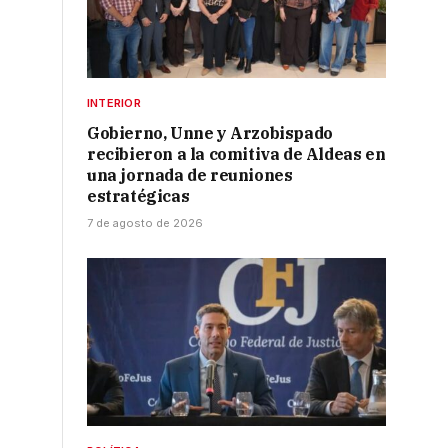
,
INTERIOR
Gobierno, Unne y Arzobispado
recibieron a la comitiva de Aldeas en
e
una jornada de reuniones
estratégicas
7 de agosto de 2026
s