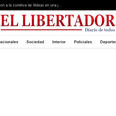
Gobierno, Unne y Arzobispado recibieron a la comitiva de Aldeas en una jornada de reuniones estratégicas
acionales
Sociedad
Interior
Policiales
Deporte