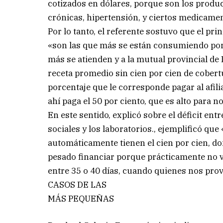
cotizados en dólares, porque son los produc
crónicas, hipertensión, y ciertos medicamen
Por lo tanto, el referente sostuvo que el pri
«son las que más se están consumiendo por l
más se atienden y a la mutual provincial de
receta promedio sin cien por cien de cobertu
porcentaje que le corresponde pagar al afilia
ahí paga el 50 por ciento, que es alto para n
En este sentido, explicó sobre el déficit entr
sociales y los laboratorios., ejemplificó q
automáticamente tienen el cien por cien, don
pesado financiar porque prácticamente no ve
entre 35 o 40 días, cuando quienes nos prov
CASOS DE LAS
MÁS PEQUEÑAS