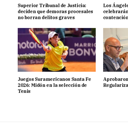
Superior Tribunal de Justicia:
Los Ángele
deciden que demoras procesales
celebrarán
no borran delitos graves
contención
Juegos Suramericanos Santa Fe
Aprobaron
2026: Midón en la selección de
Regulariza
Tenis