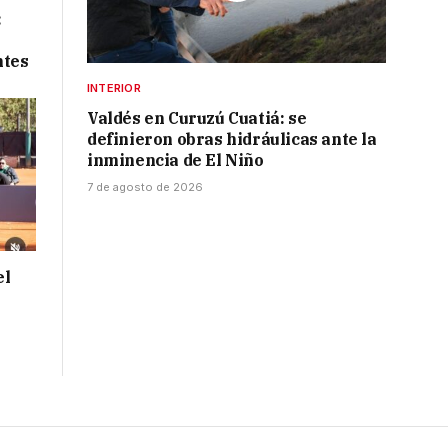
:
ntes
INTERIOR
Valdés en Curuzú Cuatiá: se
definieron obras hidráulicas ante la
inminencia de El Niño
7 de agosto de 2026
el