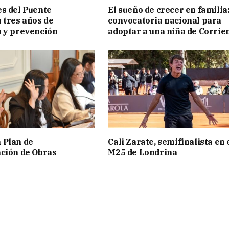
s del Puente
El sueño de crecer en familia
 tres años de
convocatoria nacional para
 y prevención
adoptar a una niña de Corrie
 Plan de
Cali Zarate, semifinalista en 
ción de Obras
M25 de Londrina