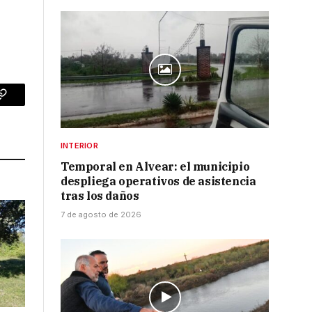
p
Copy
Link
INTERIOR
Temporal en Alvear: el municipio
despliega operativos de asistencia
tras los daños
7 de agosto de 2026