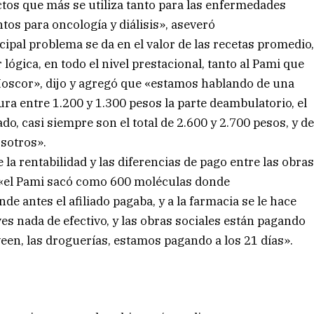
tos que más se utiliza tanto para las enfermedades
tos para oncología y diálisis», aseveró
ncipal problema se da en el valor de las recetas promedio
ógica, en todo el nivel prestacional, tanto al Pami que
 Ioscor», dijo y agregó que «estamos hablando de una
ra entre 1.200 y 1.300 pesos la parte deambulatorio, el
do, casi siempre son el total de 2.600 y 2.700 pesos, y d
osotros».
e la rentabilidad y las diferencias de pago entre las obra
ue «el Pami sacó como 600 moléculas donde
de antes el afiliado pagaba, y a la farmacia se le hace
s nada de efectivo, y las obras sociales están pagando
een, las droguerías, estamos pagando a los 21 días».