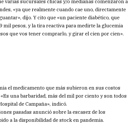
que varias sucursales chicas y/o medianas comenzaron a
randes, «ya que realmente cuando cae uno, directamente
guantar», dijo. Y cito que «un paciente diabético, que
9 mil pesos, y la tira reactiva para medirte la glucemia
os que vos tener comprarlo, y girar el cien por cien».
mia el medicamento que más subieron en sus costos
. «Es una barbaridad, más del mil por ciento y son todos
 Hospital de Campaña», indicó.
ones pasadas anunció sobre la escasez de los
bido a la disponibilidad de stock en pandemia.