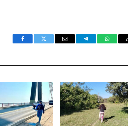
Facebook
Twitter
Email
Telegram
WhatsAp