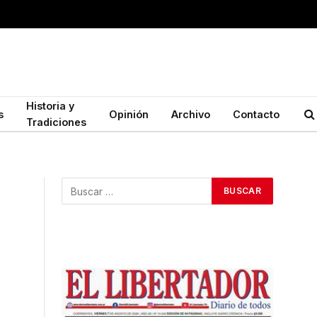
Historia y
s
Opinión
Archivo
Contacto
Tradiciones