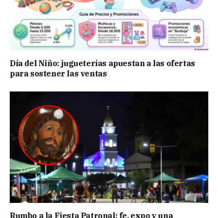
Día del Niño: jugueterías apuestan a las ofertas
para sostener las ventas
Rumbo a la Fiesta Patronal: fe, expo y una