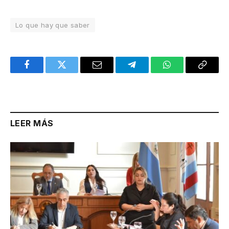
Lo que hay que saber
Facebook
Twitter
Email
Telegram
WhatsApp
Copy
Link
LEER MÁS