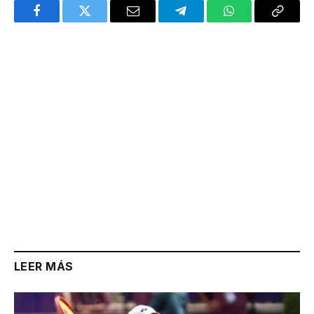
Facebook
Twitter
Email
Telegram
WhatsApp
Copy
Link
LEER MÁS