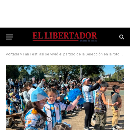
Portada
»
Fan Fest: así se vivió el partido de la Selección en la rotonda Poncho Verde