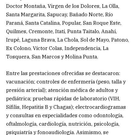
Doctor Montaña, Virgen de los Dolores, La Olla,
Santa Margarita, Sapucay, Bañado Norte, Río
Paraná, Santa Catalina, Popular, San Roque Este,
Quilmes, Cremonte, Itatí, Punta Taitalo, Anahí,
Irupé, Laguna Brava, La Chola, Sol de Mayo, Patono,
Ex Colono, Víctor Colas, Independencia, La
Tosquera, San Marcos y Molina Punta.
Entre las prestaciones ofrecidas se destacaron:
vacunación; controles de enfermería (peso, talla y
presión arterial); atención médica de adultos y
pediátrica; pruebas rápidas de laboratorio (VIH,
Sífilis, Hepatitis B y Chagas); electrocardiogramas
y consultas en especialidades como odontología,
oftalmología, cardiología, nutrición, psicología,
psiquiatría y fonoaudiología. Asimismo, se