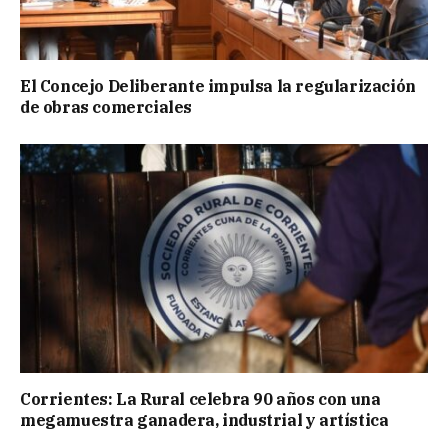
El Concejo Deliberante impulsa la regularización
de obras comerciales
Corrientes: La Rural celebra 90 años con una
megamuestra ganadera, industrial y artística