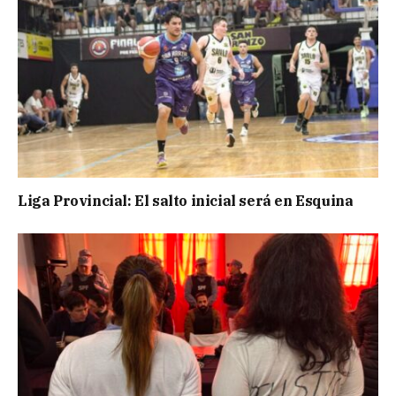
Liga Provincial: El salto inicial será en Esquina