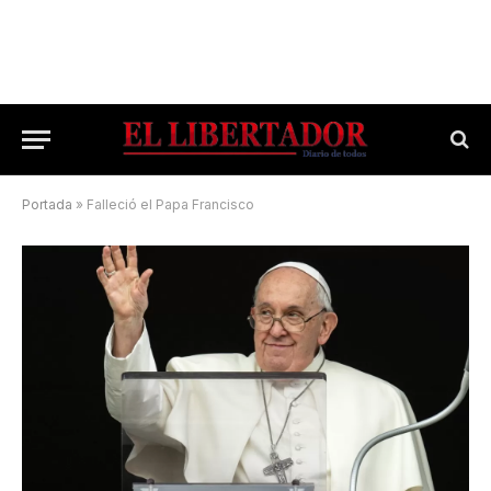
Portada
»
Falleció el Papa Francisco