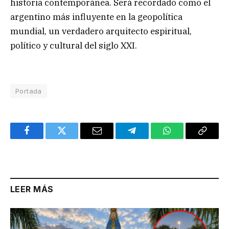
historia contemporánea. Será recordado como el
argentino más influyente en la geopolítica
mundial, un verdadero arquitecto espiritual,
político y cultural del siglo XXI.
Portada
Facebook
Twitter
Email
Telegram
WhatsApp
Copy
Link
LEER MÁS