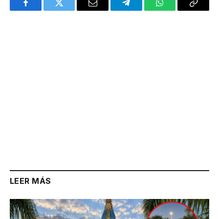
Facebook
Twitter
Email
Telegram
WhatsApp
Copy
Link
LEER MÁS