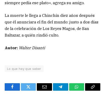
siempre pedía ese plato», agrega su amigo.
La muerte le llega a Chinchín diez años después
que él anunciara el fin del mundo: justo a dos días
de la celebración de Los Reyes Magos, de San
Baltazar, a quién rindió culto.
Autor:
Walter Disanti
Lo que hay que saber
Facebook
Twitter
Email
Telegram
WhatsApp
Copy
Link