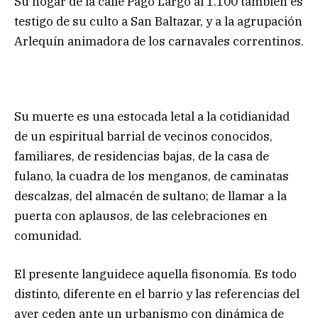
Su hogar de la calle Pago Largo al 1.100 también es
testigo de su culto a San Baltazar, y a la agrupación
Arlequín animadora de los carnavales correntinos.
Su muerte es una estocada letal a la cotidianidad
de un espiritual barrial de vecinos conocidos,
familiares, de residencias bajas, de la casa de
fulano, la cuadra de los menganos, de caminatas
descalzas, del almacén de sultano; de llamar a la
puerta con aplausos, de las celebraciones en
comunidad.
El presente languidece aquella fisonomía. Es todo
distinto, diferente en el barrio y las referencias del
ayer ceden ante un urbanismo con dinámica de