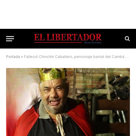
Portada
»
Falleció Chinchín Caballero, personaje barrial del Cambá Cuá