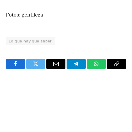
Fotos: gentileza
Lo que hay que saber
Facebook
Twitter
Email
Telegram
WhatsApp
Copy
Link