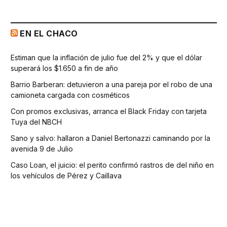
EN EL CHACO
Estiman que la inflación de julio fue del 2% y que el dólar
superará los $1.650 a fin de año
Barrio Barberan: detuvieron a una pareja por el robo de una
camioneta cargada con cosméticos
Con promos exclusivas, arranca el Black Friday con tarjeta
Tuya del NBCH
Sano y salvo: hallaron a Daniel Bertonazzi caminando por la
avenida 9 de Julio
Caso Loan, el juicio: el perito confirmó rastros de del niño en
los vehículos de Pérez y Caillava