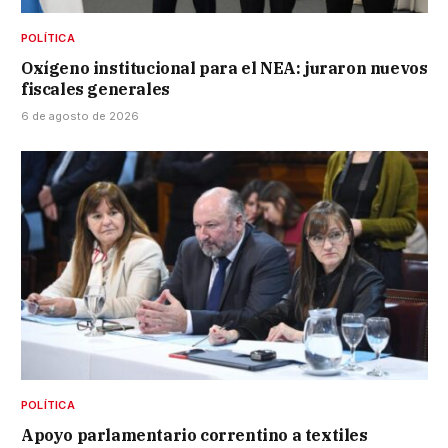
POLÍTICA
Oxígeno institucional para el NEA: juraron nuevos
fiscales generales
6 de agosto de 2026
POLÍTICA
Apoyo parlamentario correntino a textiles