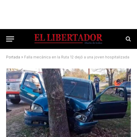
Portada
»
Falla mecánica en la Ruta 12 dejó a una joven hospitalizada