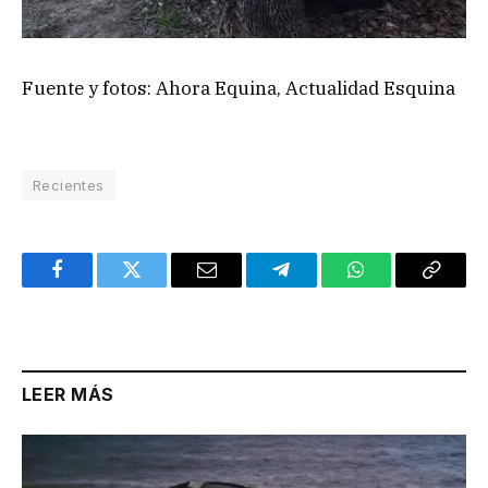
Fuente y fotos: Ahora Equina, Actualidad Esquina
Recientes
Facebook
Twitter
Email
Telegram
WhatsApp
Copy
Link
LEER MÁS