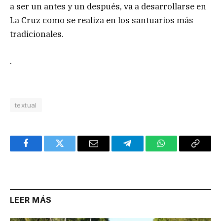
a ser un antes y un después, va a desarrollarse en
La Cruz como se realiza en los santuarios más
tradicionales.
.
textual
Facebook
Twitter
Email
Telegram
WhatsApp
Copy
Link
LEER MÁS