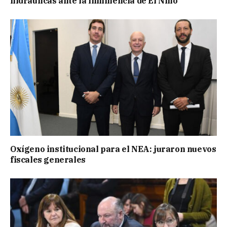
hidráulicas ante la inminencia de El Niño
Oxígeno institucional para el NEA: juraron nuevos
fiscales generales