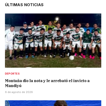
ÚLTIMAS NOTICIAS
DEPORTES
Montaña dio la nota y le arrebató el invicto a
Mandiyú
6 de agosto de 2026