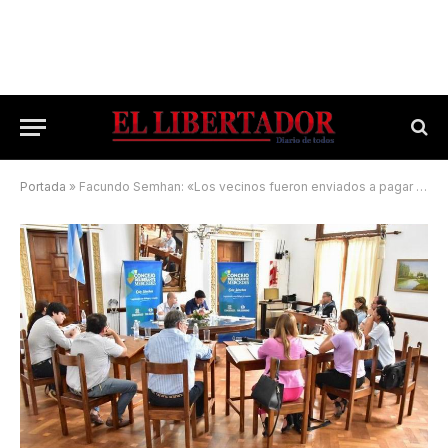
Portada
»
Facundo Semhan: «Los vecinos fueron enviados a pagar la fiesta política»