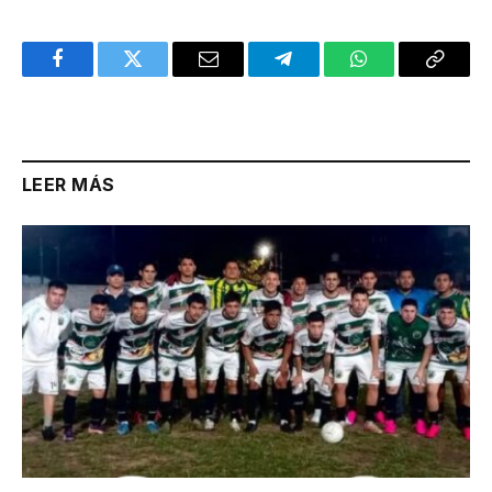
Facebook
Twitter
Email
Telegram
WhatsApp
Copy
Link
LEER MÁS