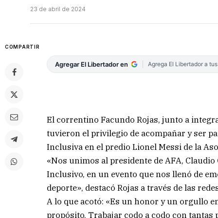
23 de abril de 2024
COMPARTIR
Agregar El Libertador en
Agrega El Libertador a tu
El correntino Facundo Rojas, junto a integra
tuvieron el privilegio de acompañar y ser pa
Inclusiva en el predio Lionel Messi de la As
«Nos unimos al presidente de AFA, Claudio C
Inclusivo, en un evento que nos llenó de em
deporte», destacó Rojas a través de las redes
A lo que acotó: «Es un honor y un orgullo 
propósito. Trabajar codo a codo con tantas