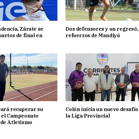
dencia, Zárate se
Dos defensores y un regresó,
uartos de final en
refuerzos de Mandiyú
ará recuperar su
Colón inicia un nuevo desafío
n el Campeonato
la Liga Provincial
de Atletismo