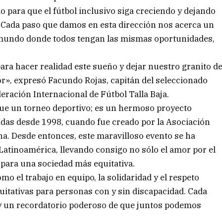
o para que el fútbol inclusivo siga creciendo y dejando
 Cada paso que damos en esta dirección nos acerca un
mundo donde todos tengan las mismas oportunidades,
a hacer realidad este sueño y dejar nuestro granito d
r», expresó Facundo Rojas, capitán del seleccionado
deración Internacional de Fútbol Talla Baja.
que un torneo deportivo; es un hermoso proyecto
das desde 1998, cuando fue creado por la Asociación
na. Desde entonces, este maravilloso evento se ha
 Latinoamérica, llevando consigo no sólo el amor por el
 para una sociedad más equitativa.
mo el trabajo en equipo, la solidaridad y el respeto
itativas para personas con y sin discapacidad. Cada
d y un recordatorio poderoso de que juntos podemos