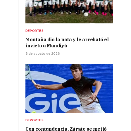
DEPORTES
e
Montaña dio la nota y le arrebató el
invicto a Mandiyú
6 de agosto de 2026
DEPORTES
Con contundencia, Zárate se metió