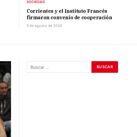
SOCIEDAD
Corrientes y el Instituto Francés
firmaron convenio de cooperación
5 de agosto de 2026