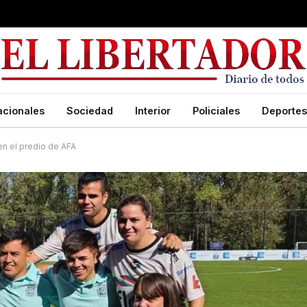
acionales
Sociedad
Interior
Policiales
Deportes
en el predio de AFA