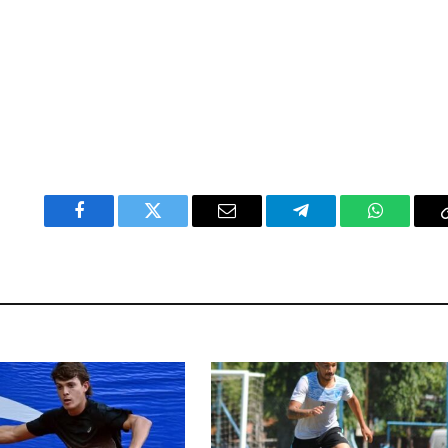
Facebook
Twitter
Email
Telegram
WhatsAp