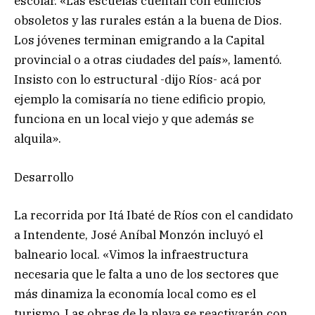
escolar. «Las escuelas cuentan con edificios
obsoletos y las rurales están a la buena de Dios.
Los jóvenes terminan emigrando a la Capital
provincial o a otras ciudades del país», lamentó.
Insisto con lo estructural -dijo Ríos- acá por
ejemplo la comisaría no tiene edificio propio,
funciona en un local viejo y que además se
alquila».
Desarrollo
La recorrida por Itá Ibaté de Ríos con el candidato
a Intendente, José Aníbal Monzón incluyó el
balneario local. «Vimos la infraestructura
necesaria que le falta a uno de los sectores que
más dinamiza la economía local como es el
turismo. Las obras de la playa se reactivarán con