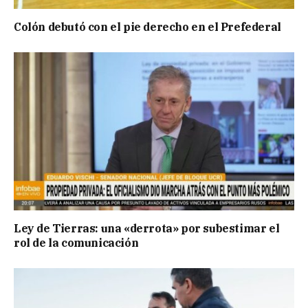
Colón debutó con el pie derecho en el Prefederal
Ley de Tierras: una «derrota» por subestimar el
rol de la comunicación