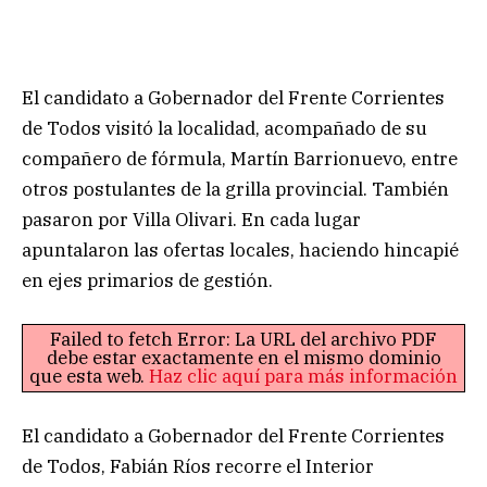
El candidato a Gobernador del Frente Corrientes
de Todos visitó la localidad, acompañado de su
compañero de fórmula, Martín Barrionuevo, entre
otros postulantes de la grilla provincial. También
pasaron por Villa Olivari. En cada lugar
apuntalaron las ofertas locales, haciendo hincapié
en ejes primarios de gestión.
Failed to fetch Error: La URL del archivo PDF
debe estar exactamente en el mismo dominio
que esta web.
Haz clic aquí para más información
El candidato a Gobernador del Frente Corrientes
de Todos, Fabián Ríos recorre el Interior