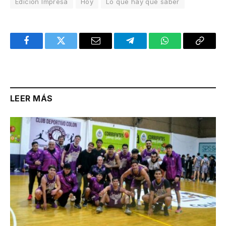
Edición Impresa
Hoy
Lo que hay que saber
Facebook
Twitter
Email
Telegram
WhatsApp
Copy
Link
LEER MÁS