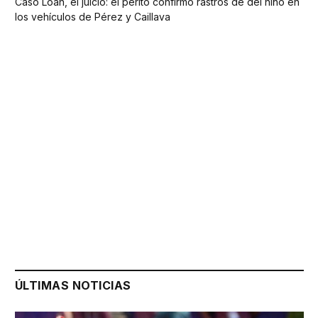
Caso Loan, el juicio: el perito confirmó rastros de del niño en
los vehículos de Pérez y Caillava
ÚLTIMAS NOTICIAS