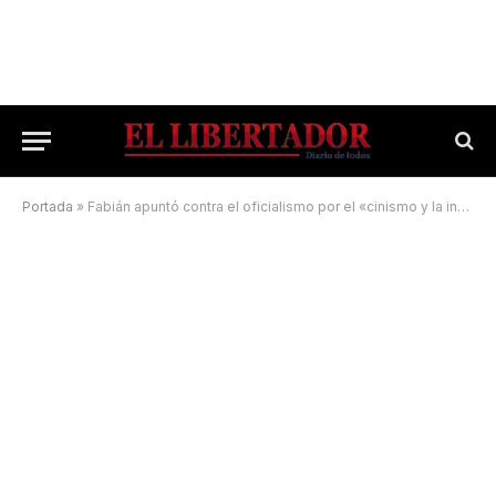
Portada
»
Fabián apuntó contra el oficialismo por el «cinismo y la insensibilidad»