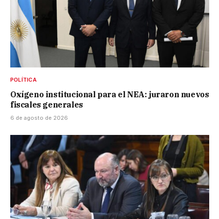
POLÍTICA
Oxígeno institucional para el NEA: juraron nuevos
fiscales generales
6 de agosto de 2026