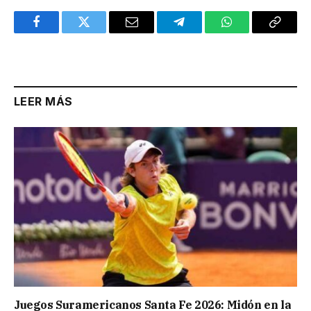
Facebook
Twitter
Email
Telegram
WhatsApp
Copy
Link
LEER MÁS
Juegos Suramericanos Santa Fe 2026: Midón en la