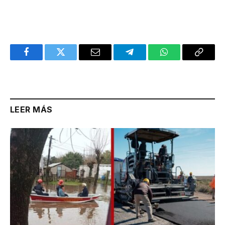
Facebook
Twitter
Email
Telegram
WhatsApp
Copy
Link
LEER MÁS