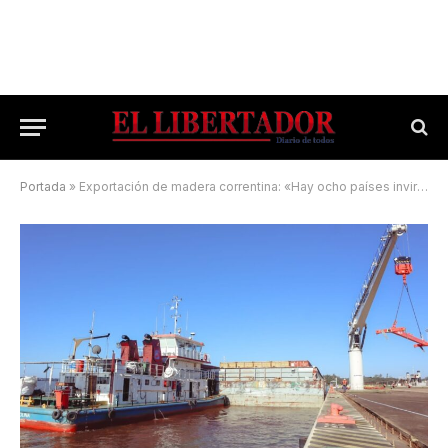
Portada
»
Exportación de madera correntina: «Hay ocho países invirtiendo»