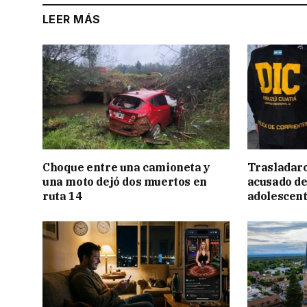
LEER MÁS
Choque entre una camioneta y
Trasladar
una moto dejó dos muertos en
acusado de
ruta 14
adolescen