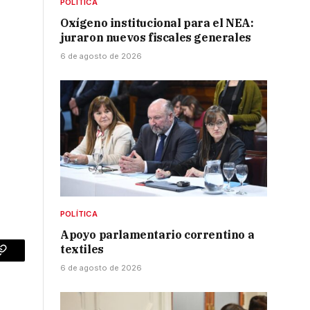
POLÍTICA
Oxígeno institucional para el NEA:
juraron nuevos fiscales generales
6 de agosto de 2026
POLÍTICA
Apoyo parlamentario correntino a
textiles
p
Copy
6 de agosto de 2026
Link