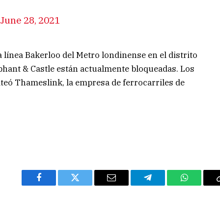
June 28, 2021
a línea Bakerloo del Metro londinense en el distrito
ephant & Castle están actualmente bloqueadas. Los
teó Thameslink, la empresa de ferrocarriles de
Facebook
Twitter
Email
Telegram
WhatsAp