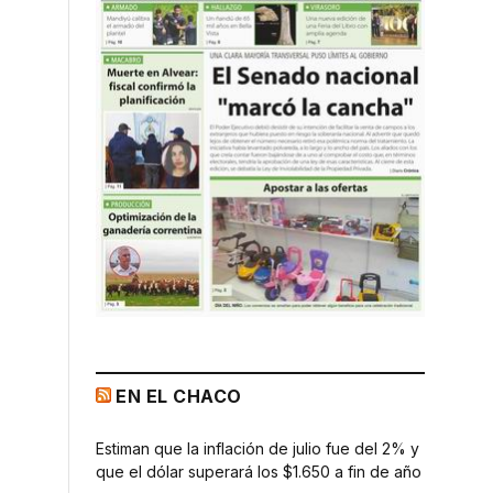
EN EL CHACO
Estiman que la inflación de julio fue del 2% y
que el dólar superará los $1.650 a fin de año