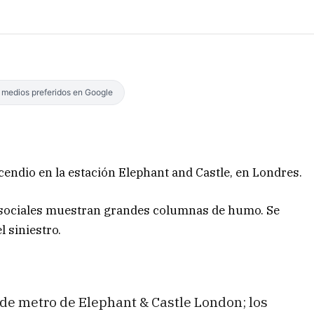
s medios preferidos en Google
ndio en la estación Elephant and Castle, en Londres.
 sociales muestran grandes columnas de humo. Se
 siniestro.
 de metro de Elephant & Castle London; los