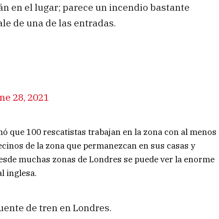
án en el lugar; parece un incendio bastante
le de una de las entradas.
ne 28, 2021
 que 100 rescatistas trabajan en la zona con al menos
ecinos de la zona que permanezcan en sus casas y
 Desde muchas zonas de Londres se puede ver la enorme
l inglesa.
ente de tren en Londres.