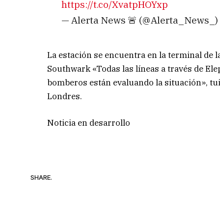
https://t.co/XvatpHOYxp
— Alerta News 🚨 (@Alerta_News_)
La estación se encuentra en la terminal de l
Southwark «Todas las líneas a través de El
bomberos están evaluando la situación», tui
Londres.
Noticia en desarrollo
SHARE.