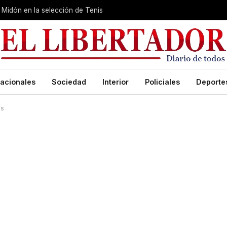
Midón en la selección de Tenis
acionales
Sociedad
Interior
Policiales
Deporte
es