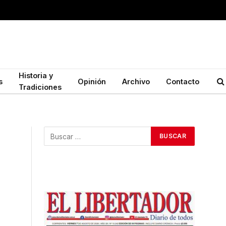
Historia y
s
Opinión
Archivo
Contacto
Tradiciones