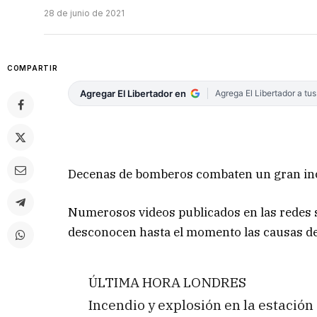
28 de junio de 2021
COMPARTIR
Agregar El Libertador en
Agrega El Libertador a tu
Decenas de bomberos combaten un gran ince
Numerosos videos publicados en las redes
desconocen hasta el momento las causas del
ÚLTIMA HORA LONDRES
Incendio y explosión en la estación