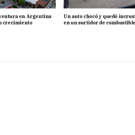
ventura en Argentina
Un auto chocó y quedó incrus
n crecimiento
en un surtidor de combustibl