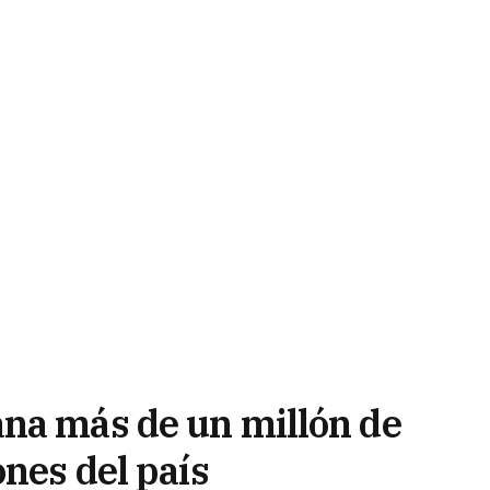
na más de un millón de
ones del país