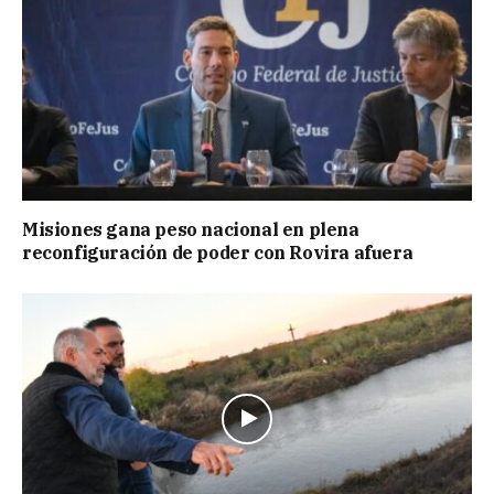
Misiones gana peso nacional en plena
reconfiguración de poder con Rovira afuera