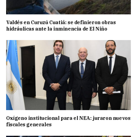
Valdés en Curuzú Cuatiá: se definieron obras
hidráulicas ante la inminencia de El Niño
Oxígeno institucional para el NEA: juraron nuevos
fiscales generales