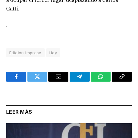
Gatti.
.
Edición Impresa
Hoy
Facebook
Twitter
Email
Telegram
WhatsApp
Copy
Link
LEER MÁS