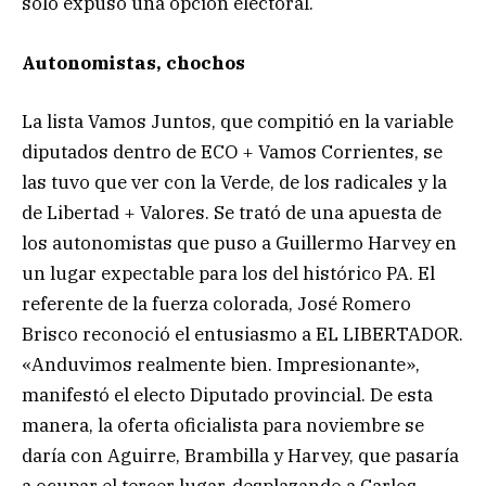
sólo expuso una opción electoral.
Autonomistas, chochos
La lista Vamos Juntos, que compitió en la variable
diputados dentro de ECO + Vamos Corrientes, se
las tuvo que ver con la Verde, de los radicales y la
de Libertad + Valores. Se trató de una apuesta de
los autonomistas que puso a Guillermo Harvey en
un lugar expectable para los del histórico PA. El
referente de la fuerza colorada, José Romero
Brisco reconoció el entusiasmo a EL LIBERTADOR.
«Anduvimos realmente bien. Impresionante»,
manifestó el electo Diputado provincial. De esta
manera, la oferta oficialista para noviembre se
daría con Aguirre, Brambilla y Harvey, que pasaría
a ocupar el tercer lugar, desplazando a Carlos