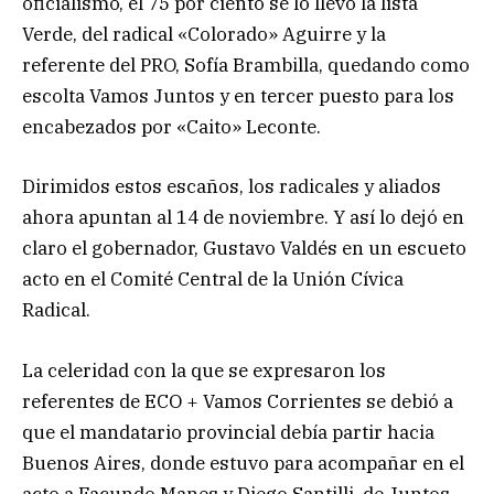
oficialismo, el 75 por ciento se lo llevó la lista
Verde, del radical «Colorado» Aguirre y la
referente del PRO, Sofía Brambilla, quedando como
escolta Vamos Juntos y en tercer puesto para los
encabezados por «Caito» Leconte.
Dirimidos estos escaños, los radicales y aliados
ahora apuntan al 14 de noviembre. Y así lo dejó en
claro el gobernador, Gustavo Valdés en un escueto
acto en el Comité Central de la Unión Cívica
Radical.
La celeridad con la que se expresaron los
referentes de ECO + Vamos Corrientes se debió a
que el mandatario provincial debía partir hacia
Buenos Aires, donde estuvo para acompañar en el
acto a Facundo Manes y Diego Santilli, de Juntos