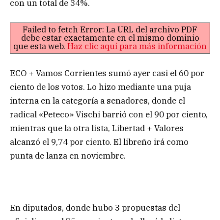
con un total de 34%.
Failed to fetch Error: La URL del archivo PDF
debe estar exactamente en el mismo dominio
que esta web.
Haz clic aquí para más información
ECO + Vamos Corrientes sumó ayer casi el 60 por
ciento de los votos. Lo hizo mediante una puja
interna en la categoría a senadores, donde el
radical «Peteco» Vischi barrió con el 90 por ciento,
mientras que la otra lista, Libertad + Valores
alcanzó el 9,74 por ciento. El libreño irá como
punta de lanza en noviembre.
En diputados, donde hubo 3 propuestas del