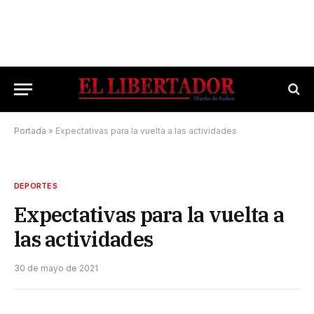
Portada
»
Expectativas para la vuelta a las actividades
DEPORTES
Expectativas para la vuelta a
las actividades
30 de mayo de 2021