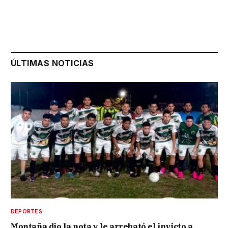
ÚLTIMAS NOTICIAS
DEPORTES
Montaña dio la nota y le arrebató el invicto a