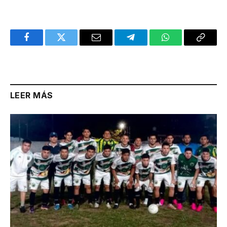
Facebook
Twitter
Email
Telegram
WhatsApp
Copy
Link
LEER MÁS