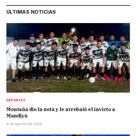
ÚLTIMAS NOTICIAS
DEPORTES
Montaña dio la nota y le arrebató el invicto a
Mandiyú
6 de agosto de 2026