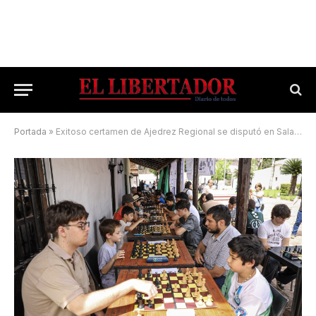
Portada
»
Exitoso certamen de Ajedrez Regional se disputó en Saladas