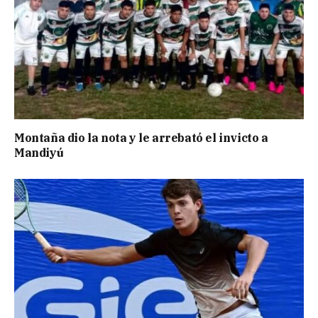
Montaña dio la nota y le arrebató el invicto a
Mandiyú