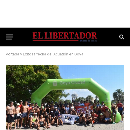
Portada
»
Exitosa fecha del Acuatlón en Goya