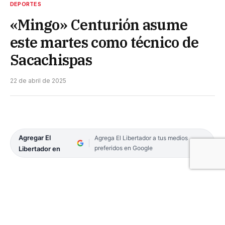
DEPORTES
«Mingo» Centurión asume
este martes como técnico de
Sacachispas
22 de abril de 2025
Agregar El
Agrega El Libertador a tus medios
preferidos en Google
Libertador en