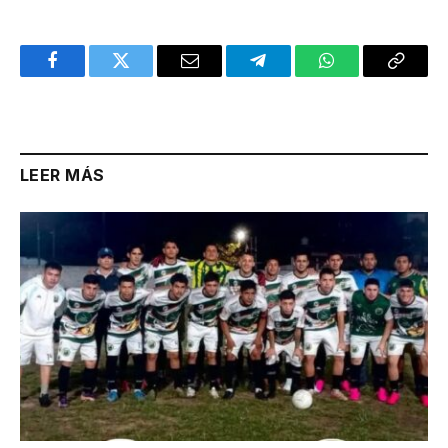
Facebook
Twitter
Email
Telegram
WhatsApp
Copy
Link
LEER MÁS