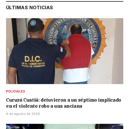
ÚLTIMAS NOTICIAS
POLICIALES
Curuzú Cuatiá: detuvieron a un séptimo implicado
en el violento robo a una anciana
6 de agosto de 2026