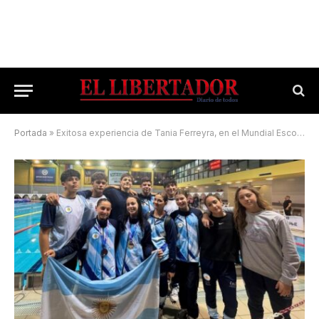
Portada
»
Exitosa experiencia de Tania Ferreyra, en el Mundial Escolar