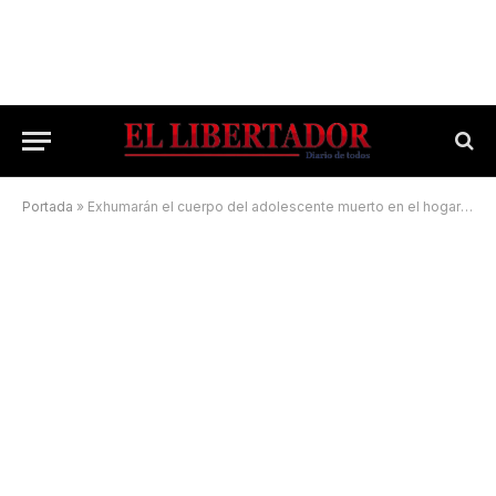
Portada
»
Exhumarán el cuerpo del adolescente muerto en el hogar de Virasoro