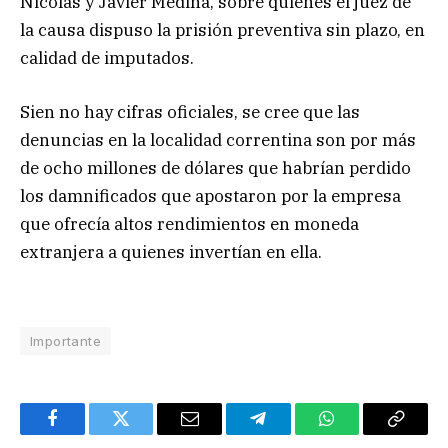
Nicolás y Javier Medina, sobre quienes el juez de
la causa dispuso la prisión preventiva sin plazo, en
calidad de imputados.
Sien no hay cifras oficiales, se cree que las
denuncias en la localidad correntina son por más
de ocho millones de dólares que habrían perdido
los damnificados que apostaron por la empresa
que ofrecía altos rendimientos en moneda
extranjera a quienes invertían en ella.
Importante
Facebook
Twitter
Email
Telegram
WhatsApp
Copy