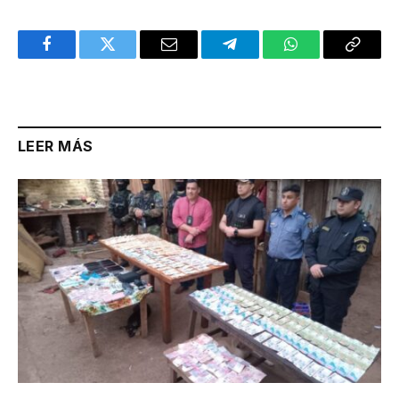
Facebook
Twitter
Email
Telegram
WhatsApp
Copy
Link
LEER MÁS