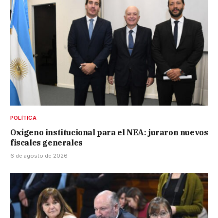
POLÍTICA
Oxígeno institucional para el NEA: juraron nuevos
fiscales generales
6 de agosto de 2026