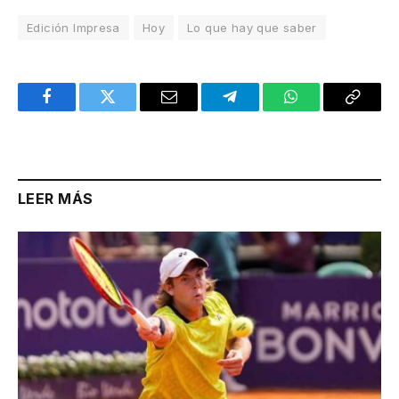
Edición Impresa
Hoy
Lo que hay que saber
Facebook
Twitter
Email
Telegram
WhatsApp
Copy
Link
LEER MÁS