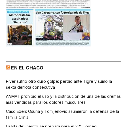
EN EL CHACO
River sufrió otro duro golpe: perdió ante Tigre y sumó la
sexta derrota consecutiva
ANMAT prohibió el uso y la distribución de una de las cremas
más vendidas para los dolores musculares
Caso Exen: Osuna y Tomljenovic asumieron la defensa de la
familia Clinis
La Isla del Cerrito se prepara para el 22° Torneo