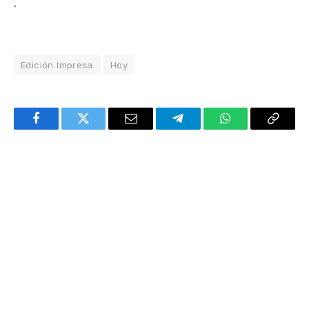
.
Edición Impresa
Hoy
Facebook
Twitter
Email
Telegram
WhatsApp
Copy
Link