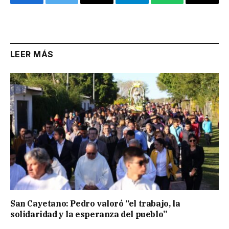
Facebook
Twitter
Email
Telegram
WhatsApp
Copy
Link
LEER MÁS
San Cayetano: Pedro valoró “el trabajo, la
solidaridad y la esperanza del pueblo”