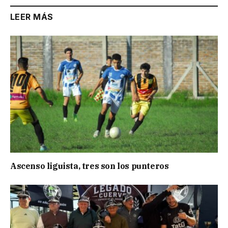
LEER MÁS
Ascenso liguista, tres son los punteros