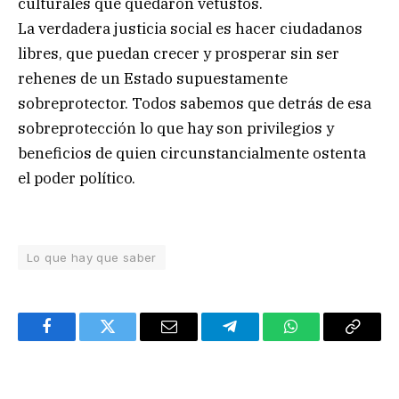
culturales que quedaron vetustos.
La verdadera justicia social es hacer ciudadanos
libres, que puedan crecer y prosperar sin ser
rehenes de un Estado supuestamente
sobreprotector. Todos sabemos que detrás de esa
sobreprotección lo que hay son privilegios y
beneficios de quien circunstancialmente ostenta
el poder político.
Lo que hay que saber
Facebook
Twitter
Email
Telegram
WhatsApp
Copy
Link