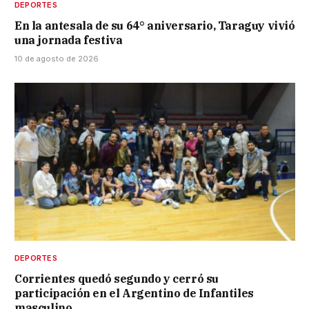
DEPORTES
En la antesala de su 64° aniversario, Taraguy vivió
una jornada festiva
10 de agosto de 2026
DEPORTES
Corrientes quedó segundo y cerró su
participación en el Argentino de Infantiles
masculino