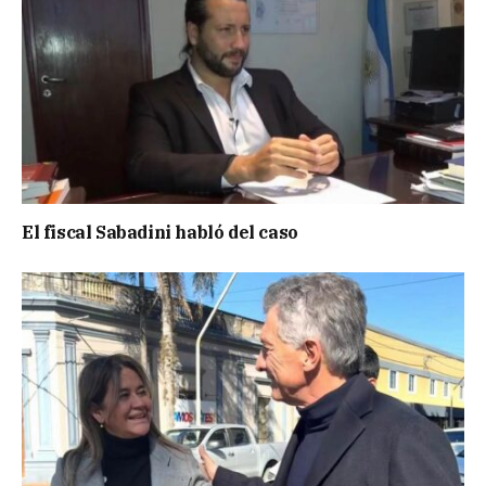
El fiscal Sabadini habló del caso