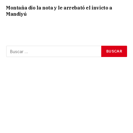
Montaña dio la nota y le arrebató el invicto a
Mandiyú