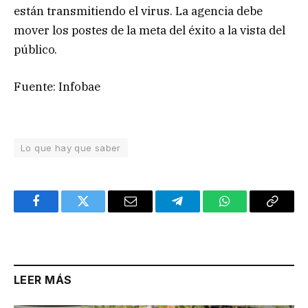
están transmitiendo el virus. La agencia debe
mover los postes de la meta del éxito a la vista del
público.
Fuente: Infobae
Lo que hay que saber
Facebook
Twitter
Email
Telegram
WhatsApp
Copy
Link
LEER MÁS