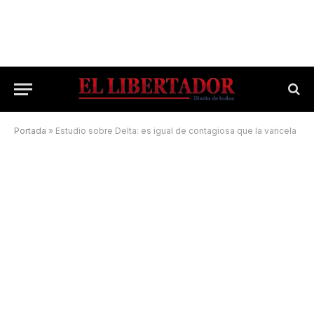
Portada
»
Estudio sobre Delta: es igual de contagiosa que la varicela